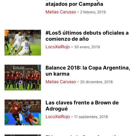
atajados por Campaña
Matias Carusso
-
2 febrero, 2019
#Los5 últimos debuts oficiales a
comienzo de año
LocoXelRojo
-
30 enero, 2019
Balance 2018: la Copa Argentina,
un karma
Matias Carusso
-
20 diciembre, 2018
Las claves frente a Brown de
Adrogué
LocoXelRojo
-
11 septiembre, 2018