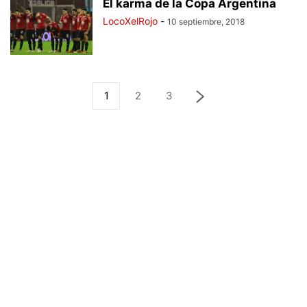
El karma de la Copa Argentina
LocoXelRojo
-
10 septiembre, 2018
1
2
3