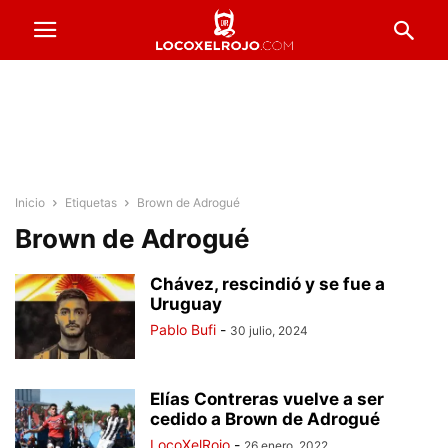
Inicio
Etiquetas
Brown de Adrogué
Brown de Adrogué
Chávez, rescindió y se fue a
Uruguay
Pablo Bufi
-
30 julio, 2024
Elías Contreras vuelve a ser
cedido a Brown de Adrogué
LocoXelRojo
-
26 enero, 2022