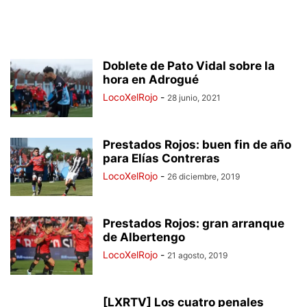
Doblete de Pato Vidal sobre la
hora en Adrogué
LocoXelRojo
-
28 junio, 2021
Prestados Rojos: buen fin de año
para Elías Contreras
LocoXelRojo
-
26 diciembre, 2019
Prestados Rojos: gran arranque
de Albertengo
LocoXelRojo
-
21 agosto, 2019
[LXRTV] Los cuatro penales