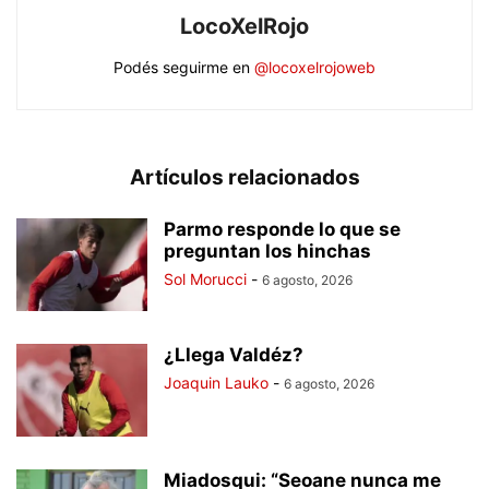
LocoXelRojo
Podés seguirme en
@locoxelrojoweb
Artículos relacionados
Parmo responde lo que se
preguntan los hinchas
Sol Morucci
-
6 agosto, 2026
¿Llega Valdéz?
Joaquin Lauko
-
6 agosto, 2026
Miadosqui: “Seoane nunca me