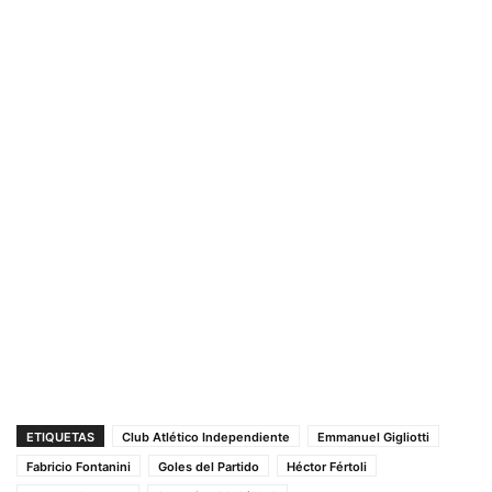
ETIQUETAS
Club Atlético Independiente
Emmanuel Gigliotti
Fabricio Fontanini
Goles del Partido
Héctor Fértoli