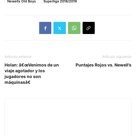
Newells Old Boys
Superliga 2018/2019
Artículo anterior
Artículo siguiente
Holan: â€œVenimos de un
Puntajes Rojos vs. Newell’s
viaje agotador y los
jugadores no son
máquinasâ€