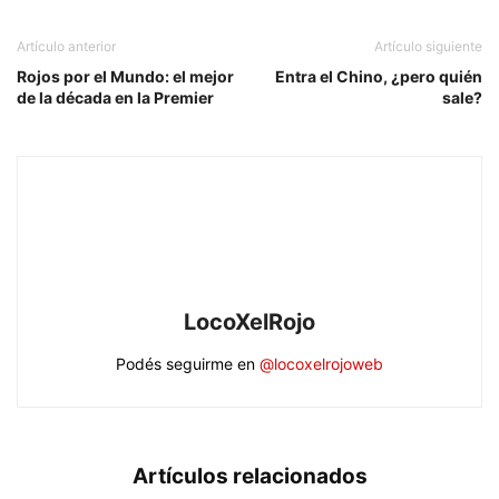
Artículo anterior
Artículo siguiente
Rojos por el Mundo: el mejor
Entra el Chino, ¿pero quién
de la década en la Premier
sale?
LocoXelRojo
Podés seguirme en
@locoxelrojoweb
Artículos relacionados