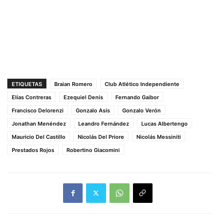
ETIQUETAS
Braian Romero
Club Atlético Independiente
Elías Contreras
Ezequiel Denis
Fernando Gaibor
Francisco Delorenzi
Gonzalo Asís
Gonzalo Verón
Jonathan Menéndez
Leandro Fernández
Lucas Albertengo
Mauricio Del Castillo
Nicolás Del Priore
Nicolás Messiniti
Prestados Rojos
Robertino Giacomini