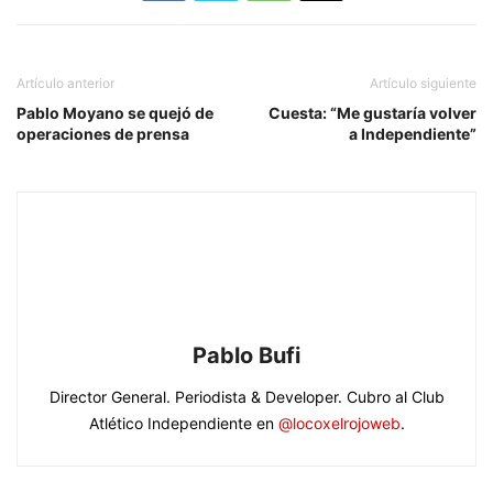
Artículo anterior
Artículo siguiente
Pablo Moyano se quejó de
Cuesta: “Me gustaría volver
operaciones de prensa
a Independiente”
Pablo Bufi
Director General. Periodista & Developer. Cubro al Club
Atlético Independiente en
@locoxelrojoweb
.