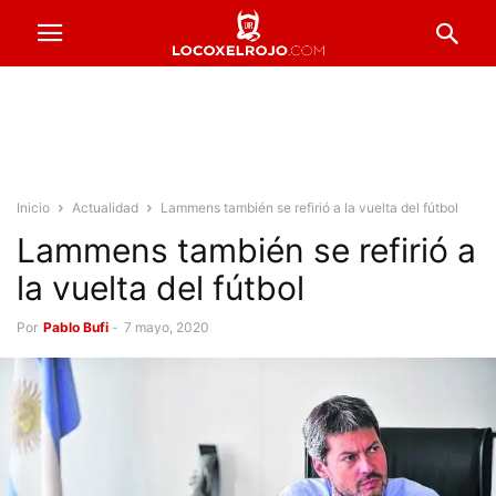
Inicio
Actualidad
Lammens también se refirió a la vuelta del fútbol
Lammens también se refirió a
la vuelta del fútbol
Por
Pablo Bufi
-
7 mayo, 2020