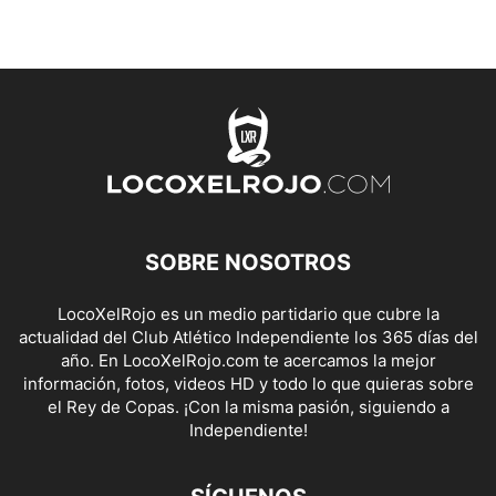
SOBRE NOSOTROS
LocoXelRojo es un medio partidario que cubre la
actualidad del Club Atlético Independiente los 365 días del
año. En LocoXelRojo.com te acercamos la mejor
información, fotos, videos HD y todo lo que quieras sobre
el Rey de Copas. ¡Con la misma pasión, siguiendo a
Independiente!