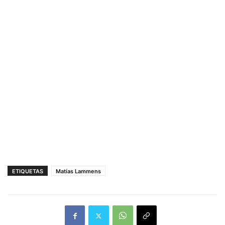
ETIQUETAS
Matías Lammens