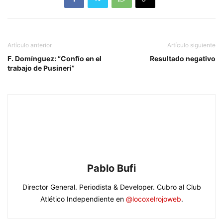
Artículo anterior
Artículo siguiente
F. Domínguez: “Confío en el
Resultado negativo
trabajo de Pusineri”
Pablo Bufi
Director General. Periodista & Developer. Cubro al Club
Atlético Independiente en
@locoxelrojoweb
.