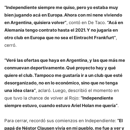
“Independiente siempre me quiso, pero yo estaba muy
bien jugando acá en Europa. Ahora con mi nene viviendo
en Argentina, quisiera volver”
, contó en De Taco.
“Acá en
Alemania tengo contrato hasta el 2021. Y no jugaría en
otro club en Europa que no sea el Eintracht Frankfurt”
,
cerró.
“Veré las ofertas que haya en Argentina, y las que más me
conmuevan deportivamente. Qué proyecto hay y qué
quiere el club. Tampoco me gustaría ir a un club que esté
desorganizado, no en lo económico, sino que no tenga
una idea clara”
, aclaró. Luego, describió el momento en
que tuvo la chance de volver al Rojo:
“Independiente
siempre estuvo, cuando estuvo Ariel Holan me quería”
.
Para cerrar, recordó sus comienzos en Independiente:
“El
papá de Néstor Clausen vivía en mi pueblo, me fue a ver y