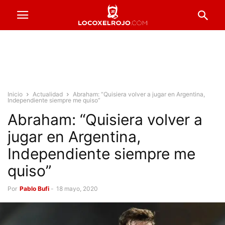
Inicio
Actualidad
Abraham: “Quisiera volver a jugar en Argentina,
Independiente siempre me quiso”
Abraham: “Quisiera volver a
jugar en Argentina,
Independiente siempre me
quiso”
Por
Pablo Bufi
-
18 mayo, 2020