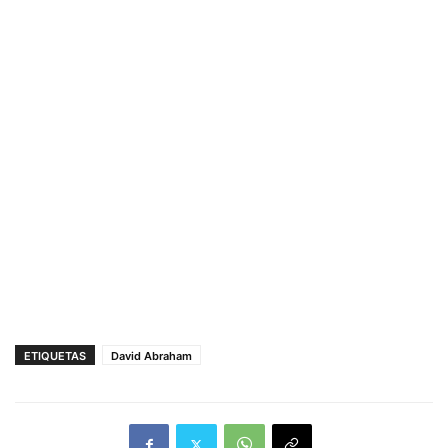
ETIQUETAS
David Abraham