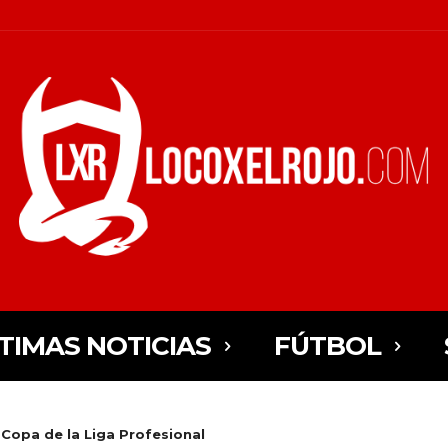
TIMAS NOTICIAS
FÚTBOL
 Copa de la Liga Profesional