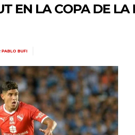
T EN LA COPA DE LA 
R
PABLO BUFI