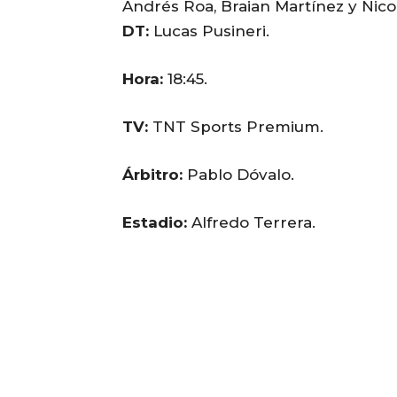
Andrés Roa, Braian Martínez y Nicol
DT:
Lucas Pusineri.
Hora:
18:45.
TV:
TNT Sports Premium.
Árbitro:
Pablo Dóvalo.
Estadio:
Alfredo Terrera.