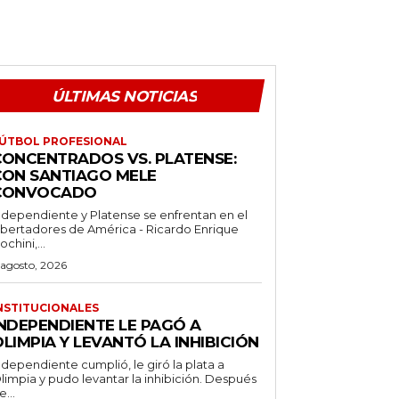
ÚLTIMAS NOTICIAS
ÚTBOL PROFESIONAL
CONCENTRADOS VS. PLATENSE:
CON SANTIAGO MELE
CONVOCADO
ndependiente y Platense se enfrentan en el
ibertadores de América - Ricardo Enrique
ochini,...
 agosto, 2026
NSTITUCIONALES
INDEPENDIENTE LE PAGÓ A
LIMPIA Y LEVANTÓ LA INHIBICIÓN
ndependiente cumplió, le giró la plata a
limpia y pudo levantar la inhibición. Después
e...