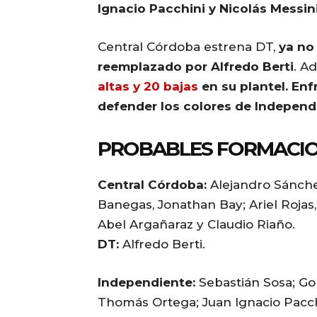
Ignacio Pacchini y Nicolás Messini
Central Córdoba estrena DT,
ya no
reemplazado por Alfredo Berti
. A
altas y 20 bajas
en su plantel. Enf
defender los colores de Independ
PROBABLES FORMACIO
Central Córdoba:
Alejandro Sánche
Banegas, Jonathan Bay; Ariel Rojas,
Abel Argañaraz y Claudio Riaño.
DT:
Alfredo Berti.
Independiente:
Sebastián Sosa; Gon
Thomás Ortega; Juan Ignacio Pacch