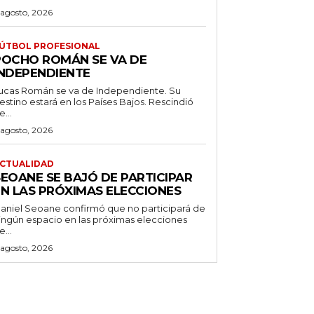
 agosto, 2026
ÚTBOL PROFESIONAL
POCHO ROMÁN SE VA DE
INDEPENDIENTE
ucas Román se va de Independiente. Su
stino estará en los Países Bajos. Rescindió
e...
 agosto, 2026
CTUALIDAD
SEOANE SE BAJÓ DE PARTICIPAR
EN LAS PRÓXIMAS ELECCIONES
aniel Seoane confirmó que no participará de
ingún espacio en las próximas elecciones
e...
 agosto, 2026