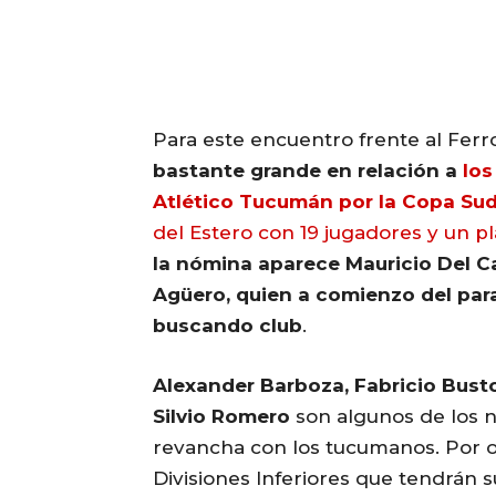
Para este encuentro frente al Ferro
bastante grande en relación a
los
Atlético Tucumán por la Copa Su
del Estero con 19 jugadores y un pl
la nómina aparece Mauricio Del Ca
Agüero, quien a comienzo del para
buscando club
.
Alexander Barboza, Fabricio Bust
Silvio Romero
son algunos de los 
revancha con los tucumanos. Por ot
Divisiones Inferiores que tendrán 