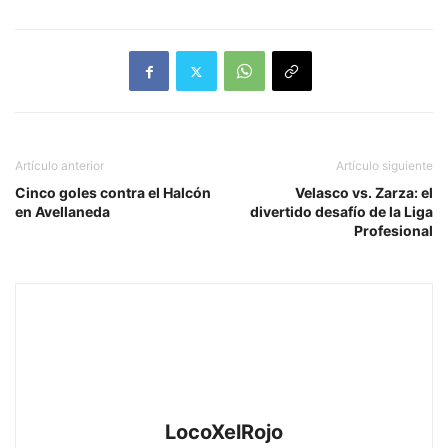
Artículo anterior
Artículo siguiente
Cinco goles contra el Halcón
Velasco vs. Zarza: el
en Avellaneda
divertido desafío de la Liga
Profesional
LocoXelRojo