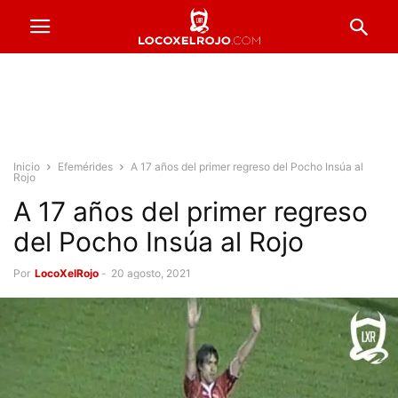
Inicio
Efemérides
A 17 años del primer regreso del Pocho Insúa al
Rojo
A 17 años del primer regreso
del Pocho Insúa al Rojo
Por
LocoXelRojo
-
20 agosto, 2021