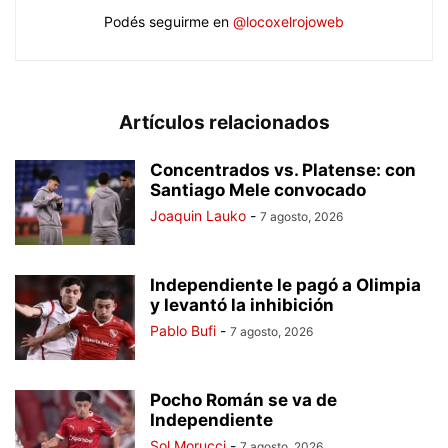
Podés seguirme en
@locoxelrojoweb
Artículos relacionados
Concentrados vs. Platense: con
Santiago Mele convocado
Joaquin Lauko
-
7 agosto, 2026
Independiente le pagó a Olimpia
y levantó la inhibición
Pablo Bufi
-
7 agosto, 2026
Pocho Román se va de
Independiente
Sol Morucci
-
7 agosto, 2026