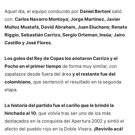
Aquel día, el equipo conducido por
Daniel Bertoni
salió
con:
Carlos Navarro Montoya; Jorge Martínez, Javier
Muñoz Mustafá, David Abraham, Juan Eluchans; Renato
Riggio, Sebastián Carrizo, Sergio Orteman, Insúa; Jairo
Castillo y José Flores.
Los goles del Rey de Copas los anotaron Carrizo y el
Pocho en el primer tiempo
de forma muy similar, con
zapatazos desde fuera del área
y el restante fue del
colombiano,
que sentenció el resultado en la segunda
etapa.
La historia del partido fue el cariño que le brindó la
hinchada al 10
, que volvía tras ser uno de los más
destacados en la conquista del Apertura 2002 y sintió el
afecto del pueblo rojo en la Doble Visera.
¡Revivilo acá!