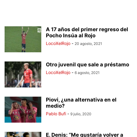
A 17 años del primer regreso del
Pocho Insúa al Rojo
LocoXelRojo
-
20 agosto, 2021
Otro juvenil que sale a préstamo
LocoXelRojo
-
6 agosto, 2021
Piovi, ¿una alternativa en el
medio?
Pablo Bufi
-
9 julio, 2020
E. Denis: “Me gustaría volver a