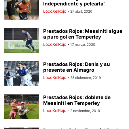
Independiente y pelearla”
LocoXelRojo
-
27 abril, 2020
Prestados Rojos: Messiniti sigue
a puro gol en Temperley
LocoXelRojo
-
17 marzo, 2020
Prestados Rojos: Denis y su
presente en Almagro
LocoXelRojo
-
28 diciembre, 2019
Prestados Rojos: doblete de
Messiniti en Temperley
LocoXelRojo
-
2 noviembre, 2019