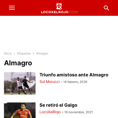
Inicio
Etiquetas
Almagro
Almagro
Triunfo amistoso ante Almagro
Sol Morucci
-
16 febrero, 2026
Se retiró el Galgo
LocoXelRojo
-
16 noviembre, 2021