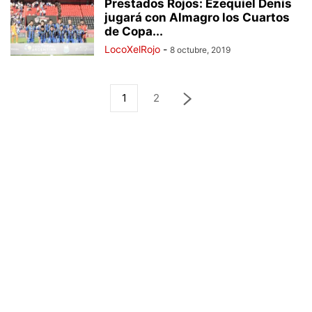
Prestados Rojos: Ezequiel Denis
jugará con Almagro los Cuartos
de Copa...
LocoXelRojo
-
8 octubre, 2019
1
2