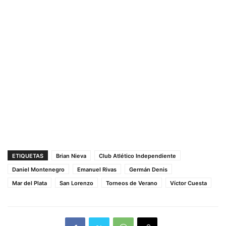
ETIQUETAS
Brian Nieva
Club Atlético Independiente
Daniel Montenegro
Emanuel Rivas
Germán Denis
Mar del Plata
San Lorenzo
Torneos de Verano
Víctor Cuesta