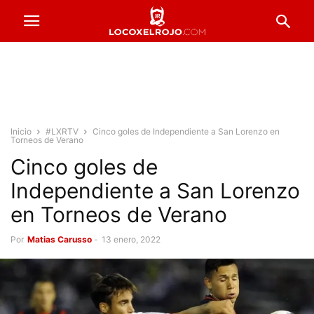
Inicio
#LXRTV
Cinco goles de Independiente a San Lorenzo en
Torneos de Verano
Cinco goles de
Independiente a San Lorenzo
en Torneos de Verano
Por
Matias Carusso
-
13 enero, 2022