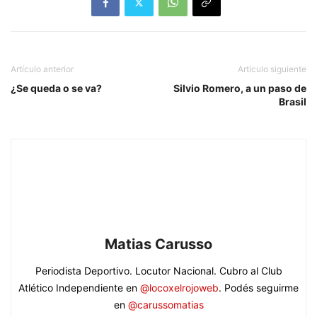
Artículo anterior
Artículo siguiente
¿Se queda o se va?
Silvio Romero, a un paso de
Brasil
Matias Carusso
Periodista Deportivo. Locutor Nacional. Cubro al Club
Atlético Independiente en
@locoxelrojoweb
. Podés seguirme
en
@carussomatias