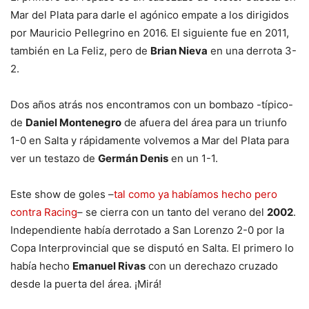
Mar del Plata para darle el agónico empate a los dirigidos
por Mauricio Pellegrino en 2016. El siguiente fue en 2011,
también en La Feliz, pero de
Brian Nieva
en una derrota 3-
2.
Dos años atrás nos encontramos con un bombazo -típico-
de
Daniel Montenegro
de afuera del área para un triunfo
1-0 en Salta y rápidamente volvemos a Mar del Plata para
ver un testazo de
Germán Denis
en un 1-1.
Este show de goles –
tal como ya habíamos hecho pero
contra Racing
– se cierra con un tanto del verano del
2002
.
Independiente había derrotado a San Lorenzo 2-0 por la
Copa Interprovincial que se disputó en Salta. El primero lo
había hecho
Emanuel Rivas
con un derechazo cruzado
desde la puerta del área. ¡Mirá!