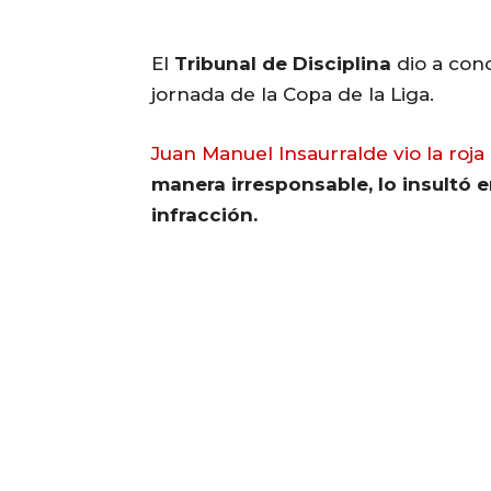
El
Tribunal de Disciplina
dio a cono
jornada de la Copa de la Liga.
Juan Manuel Insaurralde vio la roja
manera irresponsable, lo insultó en
infracción.