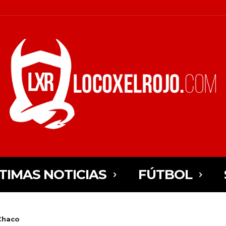
TIMAS NOTICIAS
FÚTBOL
 Chaco