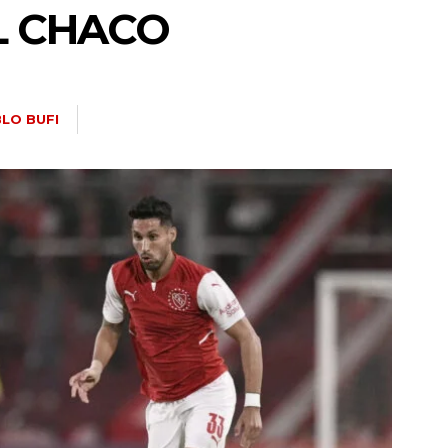
L CHACO
LO BUFI