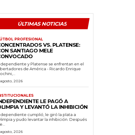
ÚLTIMAS NOTICIAS
ÚTBOL PROFESIONAL
CONCENTRADOS VS. PLATENSE:
CON SANTIAGO MELE
CONVOCADO
ndependiente y Platense se enfrentan en el
ibertadores de América - Ricardo Enrique
ochini,...
 agosto, 2026
NSTITUCIONALES
INDEPENDIENTE LE PAGÓ A
LIMPIA Y LEVANTÓ LA INHIBICIÓN
ndependiente cumplió, le giró la plata a
limpia y pudo levantar la inhibición. Después
e...
 agosto, 2026