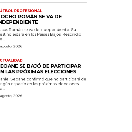
ÚTBOL PROFESIONAL
POCHO ROMÁN SE VA DE
INDEPENDIENTE
ucas Román se va de Independiente. Su
stino estará en los Países Bajos. Rescindió
e...
 agosto, 2026
CTUALIDAD
SEOANE SE BAJÓ DE PARTICIPAR
EN LAS PRÓXIMAS ELECCIONES
aniel Seoane confirmó que no participará de
ingún espacio en las próximas elecciones
e...
 agosto, 2026