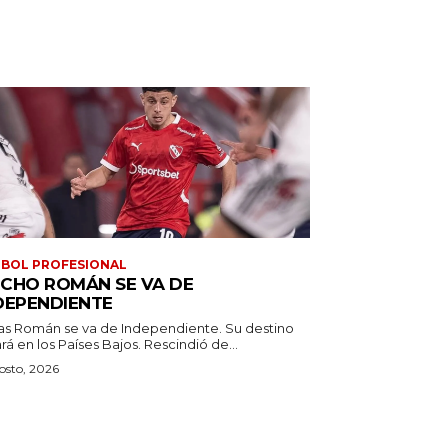
BOL PROFESIONAL
CHO ROMÁN SE VA DE
DEPENDIENTE
as Román se va de Independiente. Su destino
estará en los Países Bajos. Rescindió de...
osto, 2026