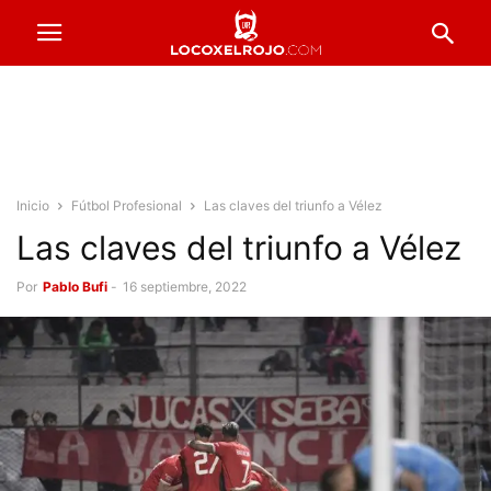
Inicio
Fútbol Profesional
Las claves del triunfo a Vélez
Las claves del triunfo a Vélez
Por
Pablo Bufi
-
16 septiembre, 2022