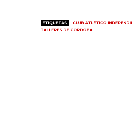
ETIQUETAS
CLUB ATLÉTICO INDEPENDI
TALLERES DE CÓRDOBA