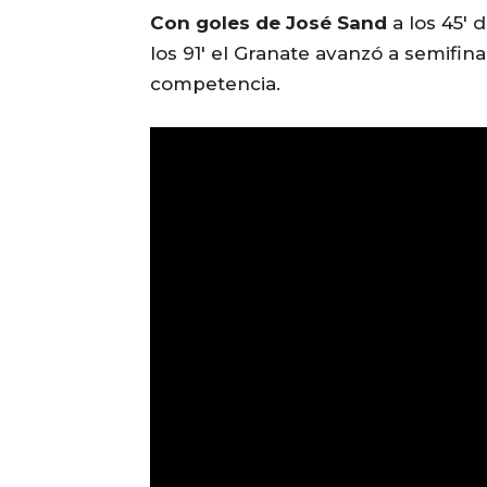
Con goles de José Sand
a los 45′ 
los 91′ el Granate avanzó a semifin
competencia.