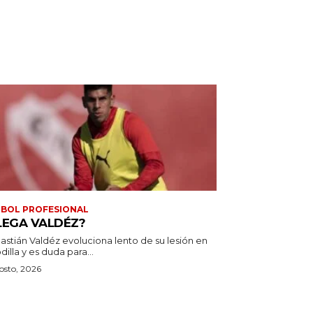
BOL PROFESIONAL
LEGA VALDÉZ?
astián Valdéz evoluciona lento de su lesión en
odilla y es duda para...
osto, 2026