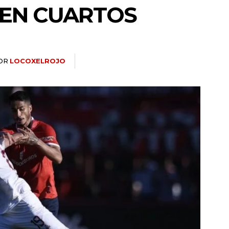
 EN CUARTOS
OR
LOCOXELROJO