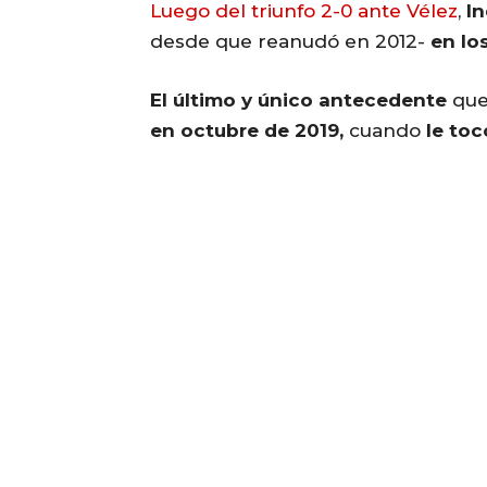
Luego del triunfo 2-0 ante Vélez
,
I
desde que reanudó en 2012-
en lo
El último y único antecedente
que 
en octubre de 2019,
cuando
le toc