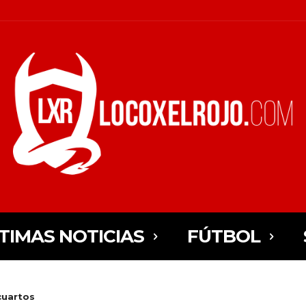
TIMAS NOTICIAS
FÚTBOL
cuartos