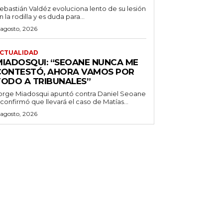
ebastián Valdéz evoluciona lento de su lesión
n la rodilla y es duda para...
 agosto, 2026
CTUALIDAD
MIADOSQUI: “SEOANE NUNCA ME
CONTESTÓ, AHORA VAMOS POR
TODO A TRIBUNALES”
orge Miadosqui apuntó contra Daniel Seoane
 confirmó que llevará el caso de Matías...
 agosto, 2026