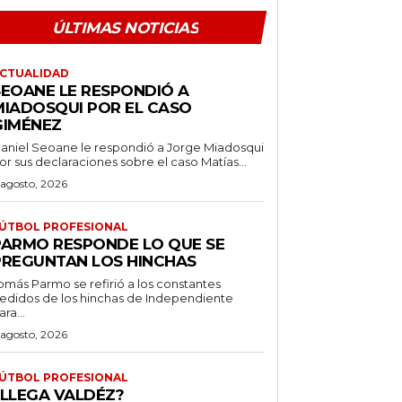
ÚLTIMAS NOTICIAS
CTUALIDAD
SEOANE LE RESPONDIÓ A
MIADOSQUI POR EL CASO
GIMÉNEZ
aniel Seoane le respondió a Jorge Miadosqui
or sus declaraciones sobre el caso Matías...
 agosto, 2026
ÚTBOL PROFESIONAL
PARMO RESPONDE LO QUE SE
PREGUNTAN LOS HINCHAS
omás Parmo se refirió a los constantes
edidos de los hinchas de Independiente
ara...
 agosto, 2026
ÚTBOL PROFESIONAL
¿LLEGA VALDÉZ?