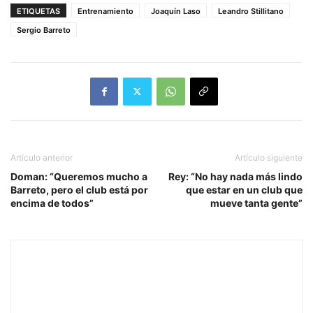
ETIQUETAS
Entrenamiento
Joaquín Laso
Leandro Stillitano
Sergio Barreto
Artículo anterior
Artículo siguiente
Doman: “Queremos mucho a
Rey: “No hay nada más lindo
Barreto, pero el club está por
que estar en un club que
encima de todos”
mueve tanta gente”