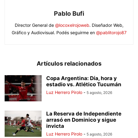
Pablo Bufi
Director General de
@locoxelrojoweb
. Diseñador Web,
Gráfico y Audiovisual. Podés seguirme en
@pablitorojo87
Artículos relacionados
Copa Argentina: Día, hora y
estadio vs. Atlético Tucumán
Luz Herrero Pirolo
-
5 agosto, 2026
La Reserva de Independiente
arrasó en Dominico y sigue
invicta
Luz Herrero Pirolo
-
5 agosto, 2026