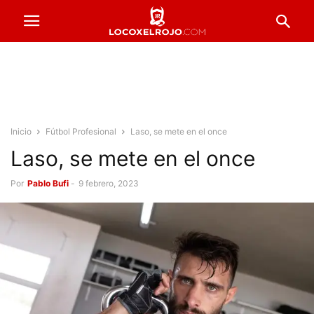
Inicio
Fútbol Profesional
Laso, se mete en el once
Laso, se mete en el once
Por
Pablo Bufi
-
9 febrero, 2023