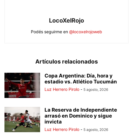
LocoXelRojo
Podés seguirme en
@locoxelrojoweb
Artículos relacionados
Copa Argentina: Día, hora y
estadio vs. Atlético Tucumán
Luz Herrero Pirolo
-
5 agosto, 2026
La Reserva de Independiente
arrasó en Dominico y sigue
invicta
Luz Herrero Pirolo
-
5 agosto, 2026