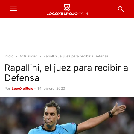
Inicio
Actualidad
Rapallini, el juez para recibir a Defensa
Rapallini, el juez para recibir a
Defensa
Por
LocoXelRojo
-
14 febrero, 2023