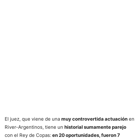
El juez, que viene de una
muy controvertida actuación
en
River-Argentinos, tiene un
historial sumamente parejo
con el Rey de Copas:
en 20 oportunidades, fueron 7