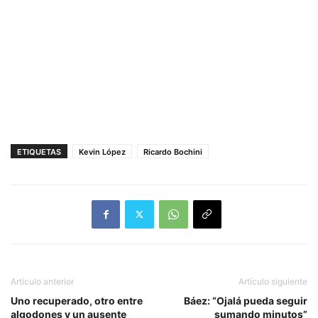
ETIQUETAS
Kevin López
Ricardo Bochini
Artículo anterior
Artículo siguiente
Uno recuperado, otro entre
Báez: “Ojalá pueda seguir
algodones y un ausente
sumando minutos”