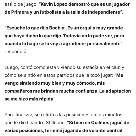
estilo de juego:
“Kevin López demostró que es un jugador
de Primera y un futbolista a la talla de Independiente”
.
“Escuché lo que dijo Bochini. Es un orgullo muy grande
que haya dicho lo que dijo. Todavía no lo pude ver, pero
cuando lo haga se lo voy a agradecer personalmente”
,
respondió.
Luego, contó como está viviendo su estadía en el club y
cómo se sintió en estos partidos que le tocó jugar:
“Me
vengo sintiendo muy bien y muy cómodo, mis
compañeros me brindan mucha confianza. La adaptación
se me hizo más rápida”
.
Para finalizar, se refirió a las posiciones en los minutos
que le dio Leandro Stillitano.
“Si bien en Quilmes jugué de
varias posiciones, terminé jugando de volante central,