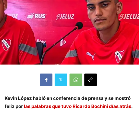
Kevin López habló en conferencia de prensa y se mostró
feliz por
las palabras que tuvo Ricardo Bochini días atrás
.