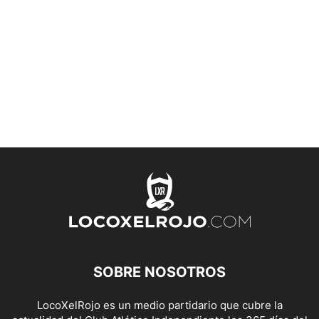
SOBRE NOSOTROS
LocoXelRojo es un medio partidario que cubre la