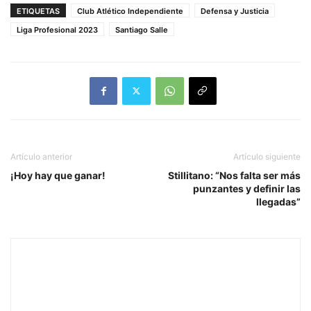
ETIQUETAS
Club Atlético Independiente
Defensa y Justicia
Liga Profesional 2023
Santiago Salle
Artículo anterior
Artículo siguiente
¡Hoy hay que ganar!
Stillitano: “Nos falta ser más
punzantes y definir las
llegadas”