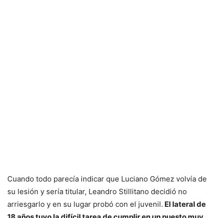
Cuando todo parecía indicar que Luciano Gómez volvía de
su lesión y sería titular, Leandro Stillitano decidió no
arriesgarlo y en su lugar probó con el juvenil.
El lateral de
18 años tuvo la difícil tarea de cumplir en un puesto muy