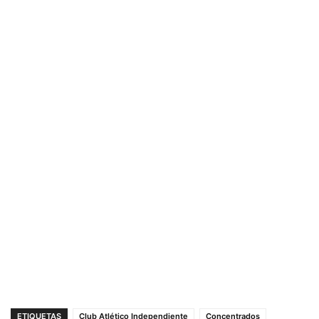
ETIQUETAS
Club Atlético Independiente
Concentrados