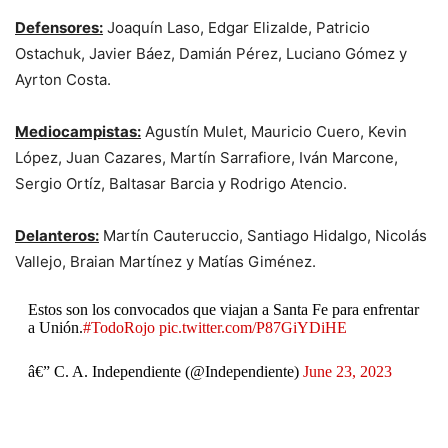
Defensores:
Joaquín Laso, Edgar Elizalde, Patricio
Ostachuk, Javier Báez, Damián Pérez, Luciano Gómez y
Ayrton Costa.
Mediocampistas:
Agustín Mulet, Mauricio Cuero, Kevin
López, Juan Cazares, Martín Sarrafiore, Iván Marcone,
Sergio Ortíz, Baltasar Barcia y Rodrigo Atencio.
Delanteros:
Martín Cauteruccio, Santiago Hidalgo, Nicolás
Vallejo, Braian Martínez y Matías Giménez.
Estos son los convocados que viajan a Santa Fe para enfrentar
a Unión.
#TodoRojo
pic.twitter.com/P87GiYDiHE
â€” C. A. Independiente (@Independiente)
June 23, 2023