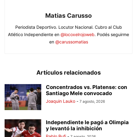
Matias Carusso
Periodista Deportivo. Locutor Nacional. Cubro al Club
Atlético Independiente en
@locoxelrojoweb
. Podés seguirme
en
@carussomatias
Artículos relacionados
Concentrados vs. Platense: con
Santiago Mele convocado
Joaquin Lauko
-
7 agosto, 2026
Independiente le pagó a Olimpia
y levantó la inhibición
Pablo Bufi
-
7 agosto, 2026