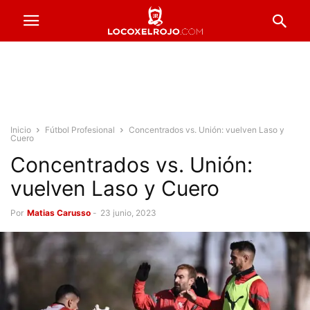
Inicio
Fútbol Profesional
Concentrados vs. Unión: vuelven Laso y
Cuero
Concentrados vs. Unión:
vuelven Laso y Cuero
Por
Matias Carusso
-
23 junio, 2023