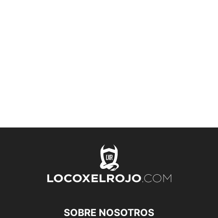
SOBRE NOSOTROS