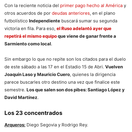
Con la reciente noticia del
primer pago hecho al América
y
otros acuerdos de por
deudas anteriores
, en el plano
futbolístico
Independiente
buscará sumar su segunda
victoria en fila. Para eso,
el Ruso adelantó ayer que
repetirá el mismo equipo
que viene de ganar frente a
Sarmiento como local
.
Sin embargo lo que no repite son los citados para el duelo
de este sábado a las 17 en el Estadio 15 de Abri.
Vuelven
Joaquín Laso y Mauricio Cuero
, quienes la dirigencia
parece buscarles otro destino una vez que finalice este
semestre.
Los que salen son dos pibes: Santiago López y
David Martínez
.
Los 23 concentrados
Arqueros:
Diego Segovia y Rodrigo Rey.