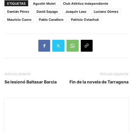
ETIQUETAS
Agustín Mulet
Club Atlético Independiente
Damián Pérez
David Sayago
Joaquín Laso
Luciano Gómez
Mauricio Cuero
Pablo Cavallero
Patricio Ostachuk
Artículo anterior
Artículo siguiente
Se lesionó Baltasar Barcia
Fin de la novela de Tarragona