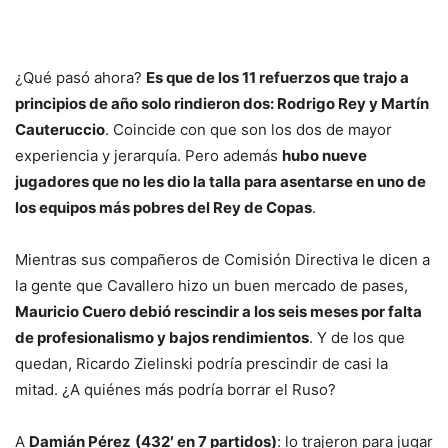
¿Qué pasó ahora?
Es que de los 11 refuerzos que trajo a
principios de año solo rindieron dos: Rodrigo Rey y Martín
Cauteruccio
. Coincide con que son los dos de mayor
experiencia y jerarquía. Pero además
hubo nueve
jugadores que no les dio la talla para asentarse en uno de
los equipos más pobres del Rey de Copas
.
Mientras sus compañeros de Comisión Directiva le dicen a
la gente que Cavallero hizo un buen mercado de pases,
Mauricio Cuero debió rescindir a los seis meses por falta
de profesionalismo y bajos rendimientos
. Y de los que
quedan, Ricardo Zielinski podría prescindir de casi la
mitad. ¿A quiénes más podría borrar el Ruso?
A
Damián Pérez
(432′ en 7 partidos)
: lo trajeron para jugar