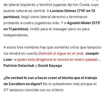
de lateral izquierdo y terminó jugando Ayrton Costa, cuyo
puesto natural es central. A
Luciano Gómez (710′ en 13
partidos):
llegó como lateral derecho y terminaron
probando a cuatro jugadores más. Y a
Agustín Mulet (572′
en 11 partidos)
: rindió para el manager pero no para
Independiente.
A estos tres nombres hay que sumarles otros que tampoco
los tendrá en cuenta
Zielinski si sigue en el club
:
Joaquín
Laso
–
a quien esta dirigencia le renovó en enero pasado
-,
Patricio Ostachuk
y
David Sayago
.
¿De verdad le van a hacer creer al hincha que el trabajo
de Cavallero es digno?
No lo subestimen más porque el
DT tampoco coincide con su criterio