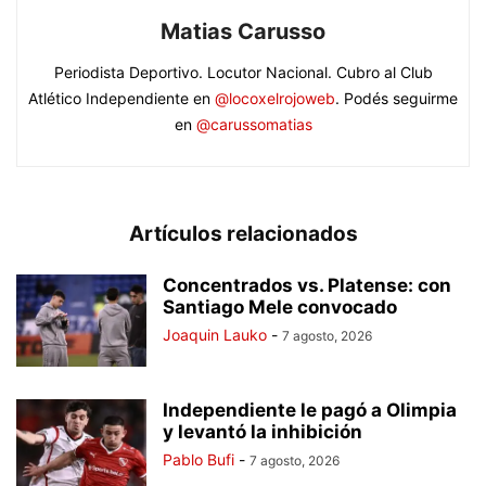
Matias Carusso
Periodista Deportivo. Locutor Nacional. Cubro al Club
Atlético Independiente en
@locoxelrojoweb
. Podés seguirme
en
@carussomatias
Artículos relacionados
Concentrados vs. Platense: con
Santiago Mele convocado
Joaquin Lauko
-
7 agosto, 2026
Independiente le pagó a Olimpia
y levantó la inhibición
Pablo Bufi
-
7 agosto, 2026