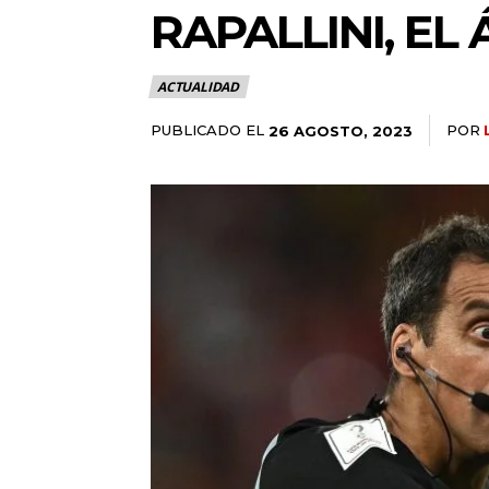
RAPALLINI, EL
ACTUALIDAD
PUBLICADO EL
POR
26 AGOSTO, 2023