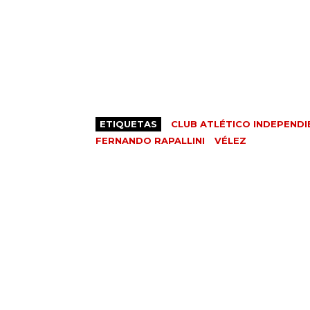
ETIQUETAS
CLUB ATLÉTICO INDEPENDI
FERNANDO RAPALLINI
VÉLEZ