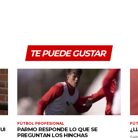
TE PUEDE GUSTAR
FÚTBOL PROFESIONAL
FÚT
UI
PARMO RESPONDE LO QUE SE
¿L
PREGUNTAN LOS HINCHAS
Seb