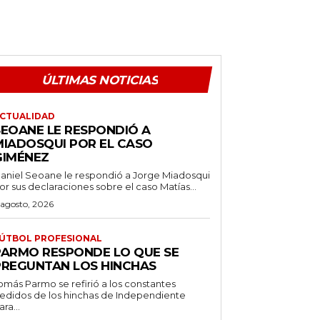
ÚLTIMAS NOTICIAS
CTUALIDAD
SEOANE LE RESPONDIÓ A
MIADOSQUI POR EL CASO
GIMÉNEZ
aniel Seoane le respondió a Jorge Miadosqui
or sus declaraciones sobre el caso Matías...
 agosto, 2026
ÚTBOL PROFESIONAL
PARMO RESPONDE LO QUE SE
PREGUNTAN LOS HINCHAS
omás Parmo se refirió a los constantes
edidos de los hinchas de Independiente
ara...