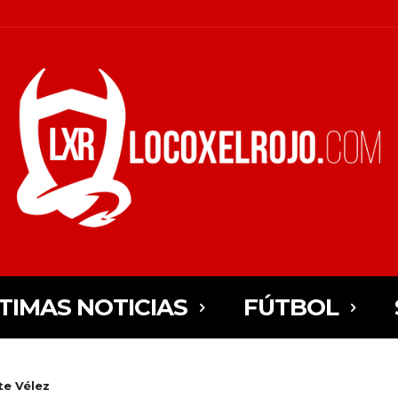
TIMAS NOTICIAS
FÚTBOL
nte Vélez