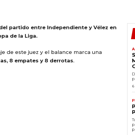
 del partido entre Independiente y Vélez en
pa de la Liga.
A
raje de este juez y el balance marca una
ias, 8 empates y 8 derrotas
.
D
p
6
F
T
p
p