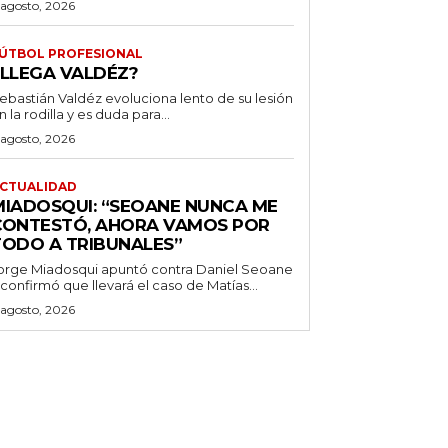
 agosto, 2026
ÚTBOL PROFESIONAL
¿LLEGA VALDÉZ?
ebastián Valdéz evoluciona lento de su lesión
n la rodilla y es duda para...
 agosto, 2026
CTUALIDAD
MIADOSQUI: “SEOANE NUNCA ME
CONTESTÓ, AHORA VAMOS POR
TODO A TRIBUNALES”
orge Miadosqui apuntó contra Daniel Seoane
 confirmó que llevará el caso de Matías...
 agosto, 2026