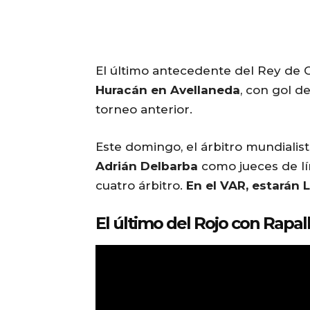
El último antecedente del Rey de C
Huracán en Avellaneda
, con gol d
torneo anterior.
Este domingo, el árbitro mundiali
Adrián Delbarba
como jueces de lí
cuatro árbitro.
En el VAR, estarán 
El último del Rojo con Rapall