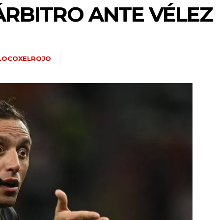
 ÁRBITRO ANTE VÉLEZ
LOCOXELROJO