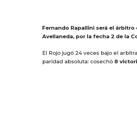
Fernando Rapallini será el árbitro
Avellaneda, por la fecha 2 de la Co
El Rojo jugó 24 veces bajo el arbit
paridad absoluta: cosechó
8 victor