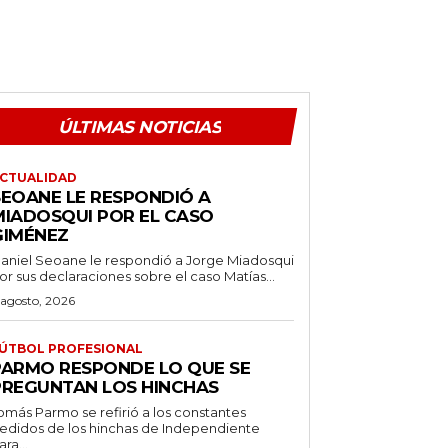
ÚLTIMAS NOTICIAS
CTUALIDAD
SEOANE LE RESPONDIÓ A
MIADOSQUI POR EL CASO
GIMÉNEZ
aniel Seoane le respondió a Jorge Miadosqui
or sus declaraciones sobre el caso Matías...
 agosto, 2026
ÚTBOL PROFESIONAL
PARMO RESPONDE LO QUE SE
PREGUNTAN LOS HINCHAS
omás Parmo se refirió a los constantes
edidos de los hinchas de Independiente
ara...