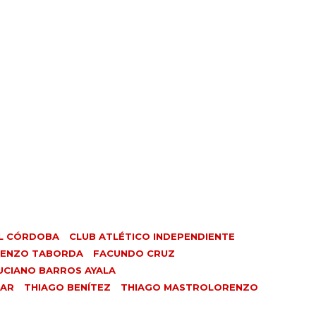
L CÓRDOBA
CLUB ATLÉTICO INDEPENDIENTE
ENZO TABORDA
FACUNDO CRUZ
UCIANO BARROS AYALA
NAR
THIAGO BENÍTEZ
THIAGO MASTROLORENZO