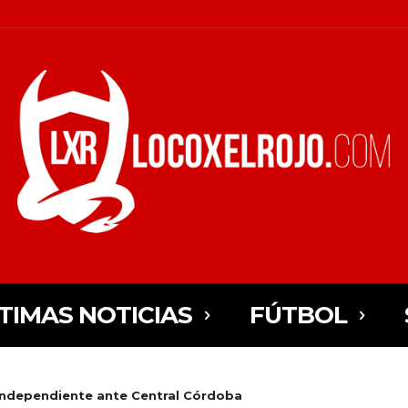
TIMAS NOTICIAS
FÚTBOL
Independiente ante Central Córdoba