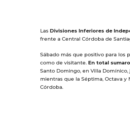
Las
Divisiones Inferiores de Inde
frente a Central Córdoba de Santia
Sábado más que positivo para los pi
como de visitante.
En total sumaro
Santo Domingo, en Villa Domínico, j
mientras que la Séptima, Octava y 
Córdoba.