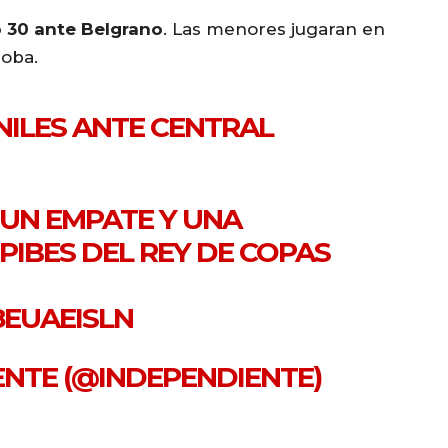
o 30 ante Belgrano
. Las menores jugaran en
doba.
NILES
ANTE CENTRAL
 UN EMPATE Y UNA
PIBES DEL REY DE COPAS
8EUAEISLN
IENTE (@INDEPENDIENTE)