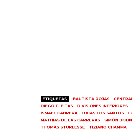
ETIQUETAS
BAUTISTA ROJAS
CENTRA
DIEGO FLEITAS
DIVISIONES INFERIORES
ISMAEL CABRERA
LUCAS LOS SANTOS
L
MATHIAS DE LAS CARRERAS
SIMÓN BOD
THOMAS STURLESSE
TIZIANO CHAMMA