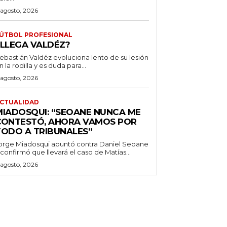
 agosto, 2026
ÚTBOL PROFESIONAL
¿LLEGA VALDÉZ?
ebastián Valdéz evoluciona lento de su lesión
n la rodilla y es duda para...
 agosto, 2026
CTUALIDAD
MIADOSQUI: “SEOANE NUNCA ME
CONTESTÓ, AHORA VAMOS POR
TODO A TRIBUNALES”
orge Miadosqui apuntó contra Daniel Seoane
 confirmó que llevará el caso de Matías...
 agosto, 2026