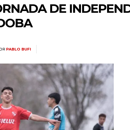
ORNADA DE INDEPEND
DOBA
OR
PABLO BUFI