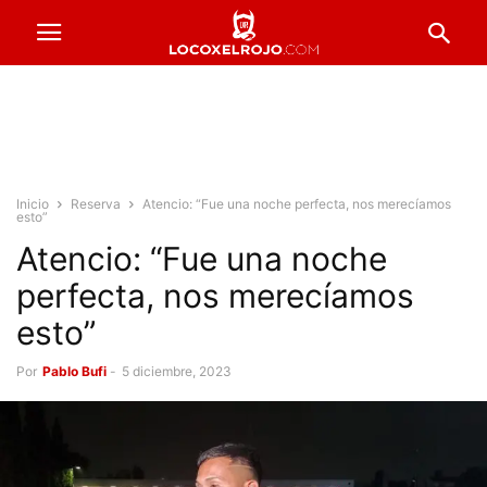
Inicio
Reserva
Atencio: “Fue una noche perfecta, nos merecíamos
esto”
Atencio: “Fue una noche
perfecta, nos merecíamos
esto”
Por
Pablo Bufi
-
5 diciembre, 2023