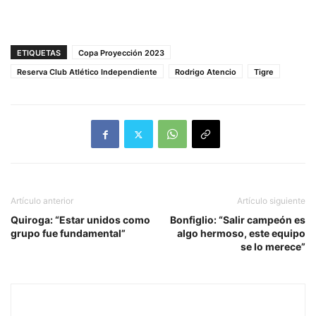
ETIQUETAS
Copa Proyección 2023
Reserva Club Atlético Independiente
Rodrigo Atencio
Tigre
Artículo anterior
Artículo siguiente
Quiroga: “Estar unidos como
Bonfiglio: “Salir campeón es
grupo fue fundamental”
algo hermoso, este equipo
se lo merece”