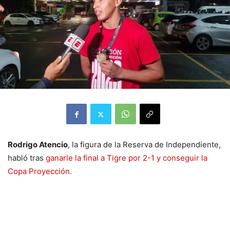
Rodrigo Atencio
, la figura de la Reserva de Independiente,
habló tras
ganarle la final a Tigre por 2-1 y conseguir la
Copa Proyección.