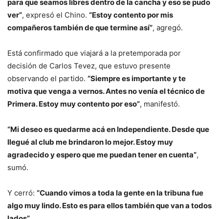
para que seamos libres dentro de la cancha y eso se pudo
ver”
, expresó el Chino.
“Estoy contento por mis
compañeros también de que termine así”
, agregó.
Está confirmado que viajará a la pretemporada por
decisión de Carlos Tevez, que estuvo presente
observando el partido.
“Siempre es importante y te
motiva que venga a vernos. Antes no venía el técnico de
Primera. Estoy muy contento por eso”
, manifestó.
“Mi deseo es quedarme acá en Independiente. Desde que
llegué al club me brindaron lo mejor. Estoy muy
agradecido y espero que me puedan tener en cuenta”
,
sumó.
Y cerró:
“Cuando vimos a toda la gente en la tribuna fue
algo muy lindo. Esto es para ellos también que van a todos
lados”
.