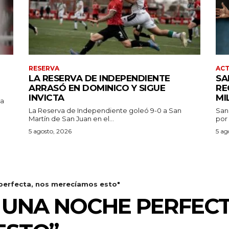
RESERVA
AC
LA RESERVA DE INDEPENDIENTE
SA
ARRASÓ EN DOMINICO Y SIGUE
RE
INVICTA
MI
pa
La Reserva de Independiente goleó 9-0 a San
San
Martín de San Juan en el...
por 
5 agosto, 2026
5 ag