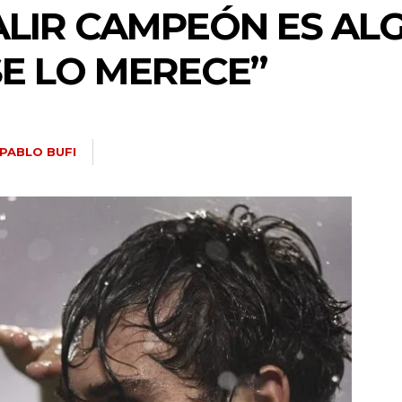
SALIR CAMPEÓN ES A
SE LO MERECE”
PABLO BUFI