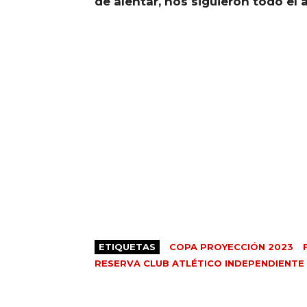
de alentar, nos siguieron todo el 
ETIQUETAS
COPA PROYECCIÓN 2023
RESERVA CLUB ATLÉTICO INDEPENDIENTE