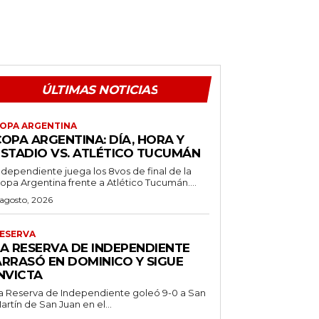
ÚLTIMAS NOTICIAS
OPA ARGENTINA
OPA ARGENTINA: DÍA, HORA Y
ESTADIO VS. ATLÉTICO TUCUMÁN
ndependiente juega los 8vos de final de la
opa Argentina frente a Atlético Tucumán....
 agosto, 2026
ESERVA
LA RESERVA DE INDEPENDIENTE
ARRASÓ EN DOMINICO Y SIGUE
NVICTA
a Reserva de Independiente goleó 9-0 a San
artín de San Juan en el...