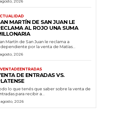
 agosto, 2026
CTUALIDAD
SAN MARTÍN DE SAN JUAN LE
RECLAMA AL ROJO UNA SUMA
MILLONARIA
an Martín de San Juan le reclama a
ndependiente por la venta de Matías...
 agosto, 2026
VENTADEENTRADAS
VENTA DE ENTRADAS VS.
PLATENSE
odo lo que tenés que saber sobre la venta de
ntradas para recibir a...
 agosto, 2026