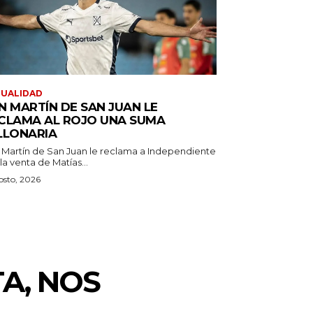
TUALIDAD
N MARTÍN DE SAN JUAN LE
CLAMA AL ROJO UNA SUMA
LLONARIA
 Martín de San Juan le reclama a Independiente
la venta de Matías...
osto, 2026