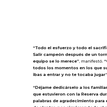
“Todo el esfuerzo y todo el sacrif
Salir campeón después de un torn
equipo se lo merece”
, manifestó.
“
todos los momentos en los que suf
ibas a entrar y no te tocaba jugar
“Déjame dedicárselo a los familia
que estuvieron con la Reserva dur
palabras de agradecimiento para 