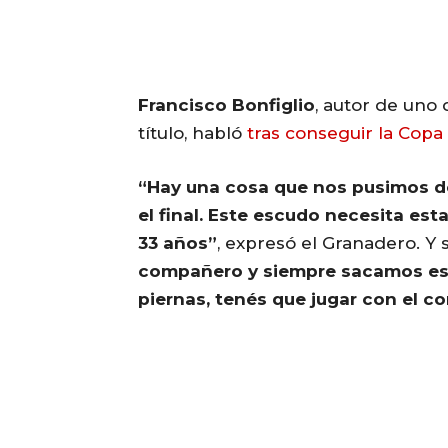
Francisco Bonfiglio
, autor de uno 
título, habló
tras conseguir la Copa
“Hay una cosa que nos pusimos de
el final. Este escudo necesita esta
33 años”
, expresó el Granadero. Y
compañero y siempre sacamos es
piernas, tenés que jugar con el c