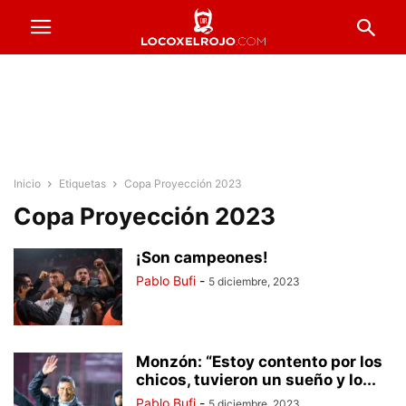
Inicio
Etiquetas
Copa Proyección 2023
Copa Proyección 2023
¡Son campeones!
Pablo Bufi
-
5 diciembre, 2023
Monzón: “Estoy contento por los
chicos, tuvieron un sueño y lo...
Pablo Bufi
-
5 diciembre, 2023