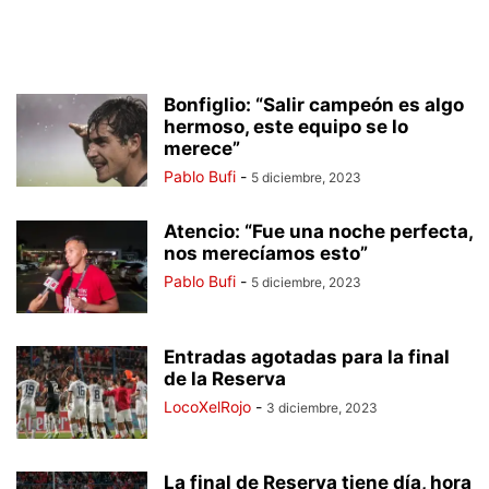
Bonfiglio: “Salir campeón es algo
hermoso, este equipo se lo
merece”
Pablo Bufi
-
5 diciembre, 2023
Atencio: “Fue una noche perfecta,
nos merecíamos esto”
Pablo Bufi
-
5 diciembre, 2023
Entradas agotadas para la final
de la Reserva
LocoXelRojo
-
3 diciembre, 2023
La final de Reserva tiene día, hora