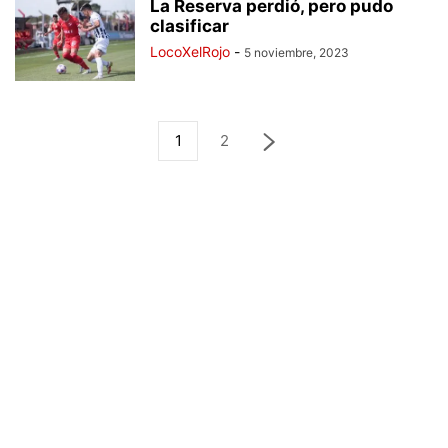
La Reserva perdió, pero pudo
clasificar
LocoXelRojo
-
5 noviembre, 2023
1
2