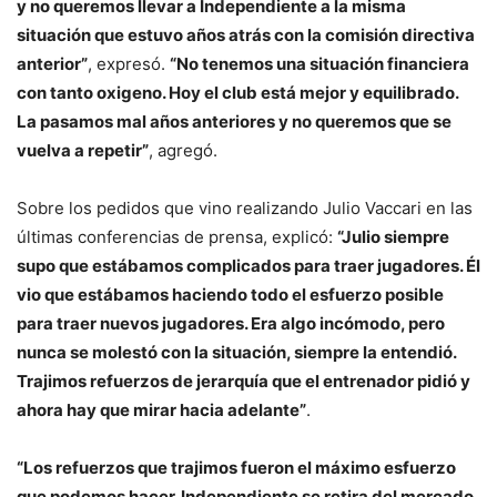
y no queremos llevar a Independiente a la misma
situación que estuvo años atrás con la comisión directiva
anterior”
, expresó.
“No tenemos una situación financiera
con tanto oxigeno. Hoy el club está mejor y equilibrado.
La pasamos mal años anteriores y no queremos que se
vuelva a repetir”
, agregó.
Sobre los pedidos que vino realizando Julio Vaccari en las
últimas conferencias de prensa, explicó:
“Julio siempre
supo que estábamos complicados para traer jugadores. Él
vio que estábamos haciendo todo el esfuerzo posible
para traer nuevos jugadores. Era algo incómodo, pero
nunca se molestó con la situación, siempre la entendió.
Trajimos refuerzos de jerarquía que el entrenador pidió y
ahora hay que mirar hacia adelante”
.
“Los refuerzos que trajimos fueron el máximo esfuerzo
que podemos hacer. Independiente se retira del mercado.