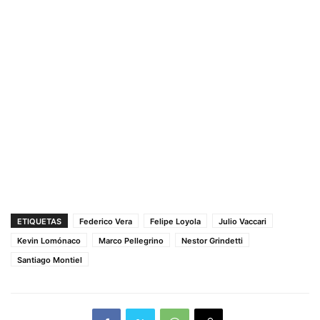
ETIQUETAS
Federico Vera
Felipe Loyola
Julio Vaccari
Kevin Lomónaco
Marco Pellegrino
Nestor Grindetti
Santiago Montiel