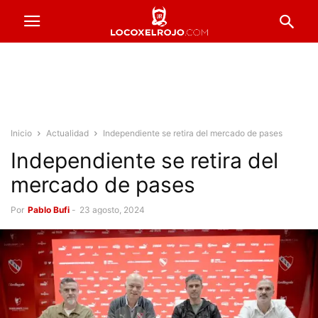
Inicio
Actualidad
Independiente se retira del mercado de pases
Independiente se retira del
mercado de pases
Por
Pablo Bufi
-
23 agosto, 2024