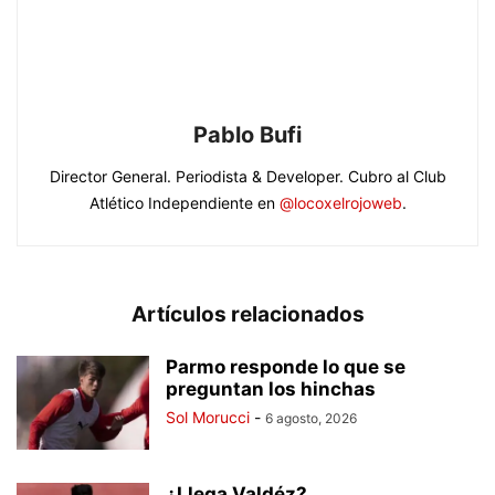
Pablo Bufi
Director General. Periodista & Developer. Cubro al Club
Atlético Independiente en
@locoxelrojoweb
.
Artículos relacionados
Parmo responde lo que se
preguntan los hinchas
Sol Morucci
-
6 agosto, 2026
¿Llega Valdéz?