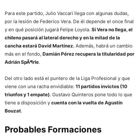
Para este partido, Julio Vaccari llega con algunas dudas,
por la lesión de Federico Vera. De él depende el once final
y en qué posición jugará Felipe Loyola.
Si Vera no llega, el
chileno pasará al lateral derecho y en la mitad de la
cancha estará David Martínez.
Además, habrá un cambio
más en el fondo,
Damián Pérez recupera la titularidad por
Adrián SpÃ¶rle
.
Del otro lado está el puntero de la Liga Profesional y que
viene con una racha envidiable:
11 partidos invictos (10
triunfos y 1 empate)
. Gustavo Quinteros pone todo lo que
tiene a disposición y
cuenta con la vuelta de Agustín
Bouzat
.
Probables Formaciones