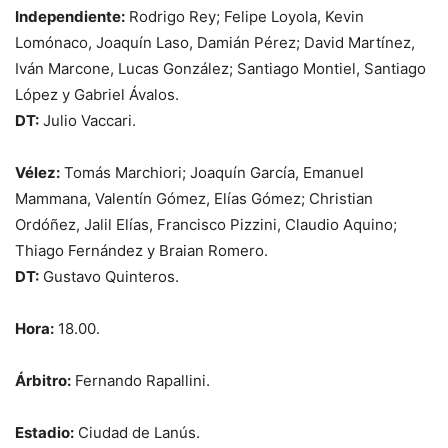
Independiente:
Rodrigo Rey; Felipe Loyola, Kevin
Lomónaco, Joaquín Laso, Damián Pérez; David Martínez,
Iván Marcone, Lucas González; Santiago Montiel, Santiago
López y Gabriel Ávalos.
DT:
Julio Vaccari.
Vélez:
Tomás Marchiori; Joaquín García, Emanuel
Mammana, Valentín Gómez, Elías Gómez; Christian
Ordóñez, Jalil Elías, Francisco Pizzini, Claudio Aquino;
Thiago Fernández y Braian Romero.
DT:
Gustavo Quinteros.
Hora:
18.00.
Árbitro:
Fernando Rapallini.
Estadio:
Ciudad de Lanús.