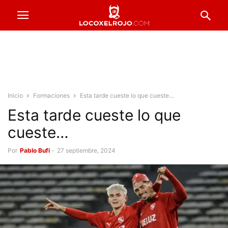
Inicio
Formaciones
Esta tarde cueste lo que cueste…
Esta tarde cueste lo que
cueste…
Por
Pablo Bufi
-
27 septiembre, 2024