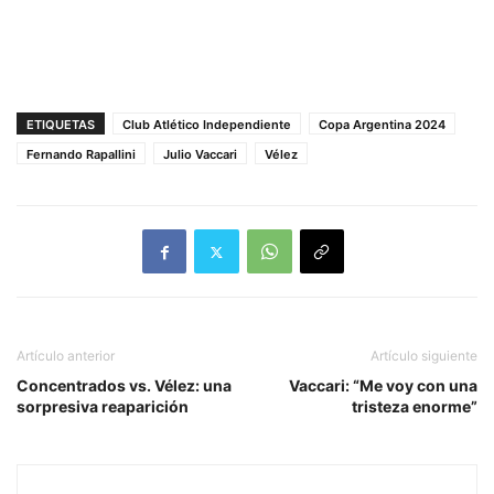
ETIQUETAS
Club Atlético Independiente
Copa Argentina 2024
Fernando Rapallini
Julio Vaccari
Vélez
Artículo anterior
Artículo siguiente
Concentrados vs. Vélez: una
Vaccari: “Me voy con una
sorpresiva reaparición
tristeza enorme”