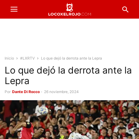
Inicio
#LXRTV
Lo que dejó la derrota ante la Lepra
Lo que dejó la derrota ante la
Lepra
Por
Dante Di Rocco
-
26 noviembre, 2024