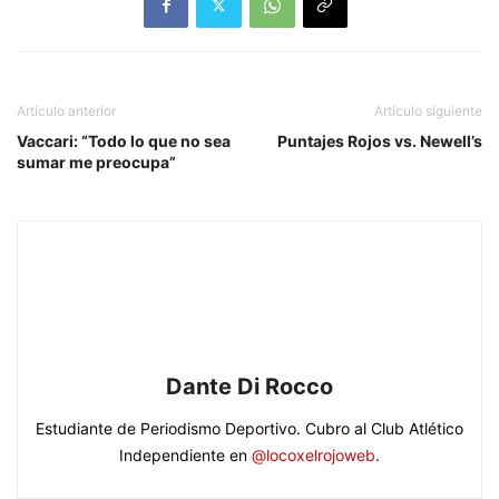
Artículo anterior
Artículo siguiente
Vaccari: “Todo lo que no sea
Puntajes Rojos vs. Newell’s
sumar me preocupa”
Dante Di Rocco
Estudiante de Periodismo Deportivo. Cubro al Club Atlético
Independiente en
@locoxelrojoweb
.