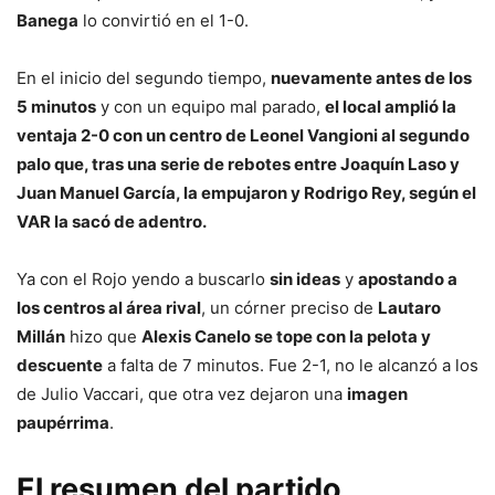
Banega
lo convirtió en el 1-0.
En el inicio del segundo tiempo,
nuevamente antes de los
5 minutos
y con un equipo mal parado,
el local amplió la
ventaja 2-0 con un centro de Leonel Vangioni al segundo
palo que, tras una serie de rebotes entre Joaquín Laso y
Juan Manuel García, la empujaron y Rodrigo Rey, según el
VAR la sacó de adentro.
Ya con el Rojo yendo a buscarlo
sin ideas
y
apostando a
los centros al área rival
, un córner preciso de
Lautaro
Millán
hizo que
Alexis Canelo se tope con la pelota y
descuente
a falta de 7 minutos. Fue 2-1, no le alcanzó a los
de Julio Vaccari, que otra vez dejaron una
imagen
paupérrima
.
El resumen del partido