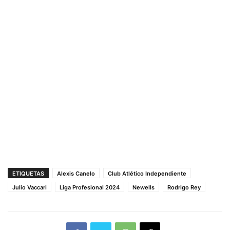
ETIQUETAS
Alexis Canelo
Club Atlético Independiente
Julio Vaccari
Liga Profesional 2024
Newells
Rodrigo Rey