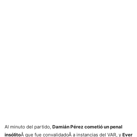
Al minuto del partido,
Damián Pérez cometió un penal
insólito
Â que fue convalidadoÂ a instancias del VAR, y
Ever