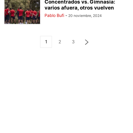
Concentrados vs. Gimnasia:
varios afuera, otros vuelven
Pablo Bufi
-
20 noviembre, 2024
1
2
3