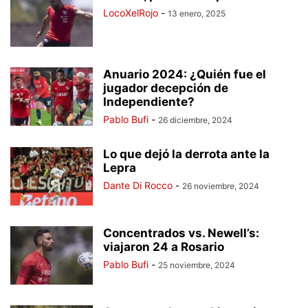
LocoXelRojo
-
13 enero, 2025
Anuario 2024: ¿Quién fue el
jugador decepción de
Independiente?
Pablo Bufi
-
26 diciembre, 2024
Lo que dejó la derrota ante la
Lepra
Dante Di Rocco
-
26 noviembre, 2024
Concentrados vs. Newell’s:
viajaron 24 a Rosario
Pablo Bufi
-
25 noviembre, 2024