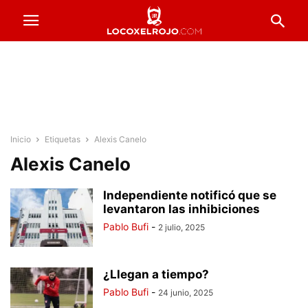
Inicio
Etiquetas
Alexis Canelo
Alexis Canelo
Independiente notificó que se
levantaron las inhibiciones
Pablo Bufi
-
2 julio, 2025
¿Llegan a tiempo?
Pablo Bufi
-
24 junio, 2025