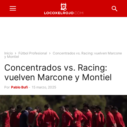
Inicio
Fútbol Profesional
Concentrados vs. Racing: vuelven Marcone
y Montiel
Concentrados vs. Racing:
vuelven Marcone y Montiel
Por
Pablo Bufi
-
15 marzo, 2025