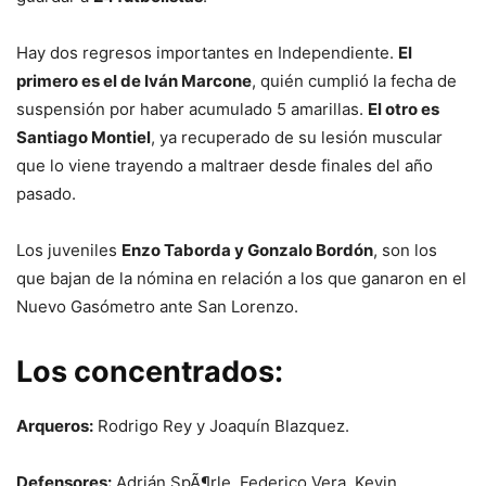
Hay dos regresos importantes en Independiente.
El
primero es el de Iván Marcone
, quién cumplió la fecha de
suspensión por haber acumulado 5 amarillas.
El otro es
Santiago Montiel
, ya recuperado de su lesión muscular
que lo viene trayendo a maltraer desde finales del año
pasado.
Los juveniles
Enzo Taborda y Gonzalo Bordón
, son los
que bajan de la nómina en relación a los que ganaron en el
Nuevo Gasómetro ante San Lorenzo.
Los concentrados:
Arqueros:
Rodrigo Rey y Joaquín Blazquez.
Defensores:
Adrián SpÃ¶rle, Federico Vera, Kevin