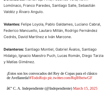
Lomónaco, Franco Paredes, Santiago Salle, Sebastián
Valdéz y Álvaro Angulo.
Volantes:
Felipe Loyola, Pablo Galdames, Luciano Cabral,
Federico Mancuello, Lautaro Millán, Rodrigo Fernández
Cedrés, David Martínez e Iván Marcone.
Delanteros:
Santiago Montiel, Gabriel Ávalos, Santiago
Hidalgo, Ignacio Maestro Puch, Lucas Román, Diego Tarzia
y Matías Giménez.
¡Estos son los convocados del Rey de Copas para el clásico
de Avellaneda!
#TodoRojo
pic.twitter.com/RqIHbeiwGF
â€” C. A. Independiente (@Independiente)
March 15, 2025