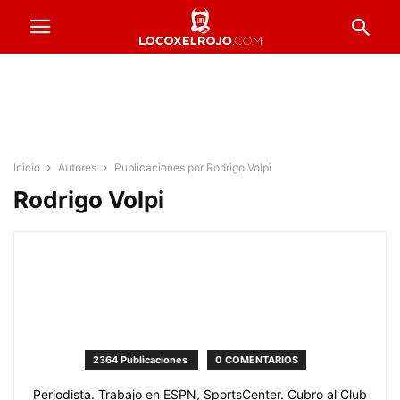
Inicio
Autores
Publicaciones por Rodrigo Volpi
Rodrigo Volpi
2364 Publicaciones
0 COMENTARIOS
Periodista. Trabajo en ESPN, SportsCenter. Cubro al Club