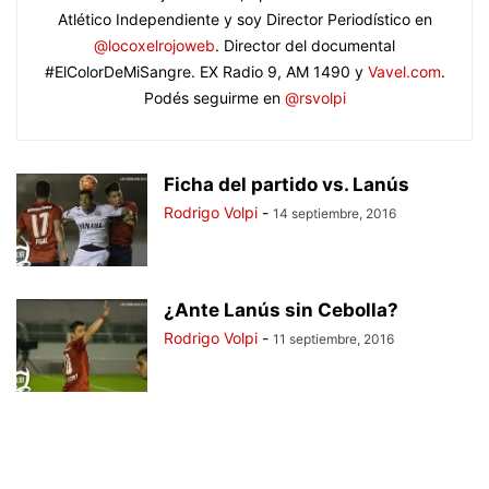
Atlético Independiente y soy Director Periodístico en
@locoxelrojoweb
. Director del documental
#ElColorDeMiSangre. EX Radio 9, AM 1490 y
Vavel.com
.
Podés seguirme en
@rsvolpi
Ficha del partido vs. Lanús
Rodrigo Volpi
-
14 septiembre, 2016
¿Ante Lanús sin Cebolla?
Rodrigo Volpi
-
11 septiembre, 2016