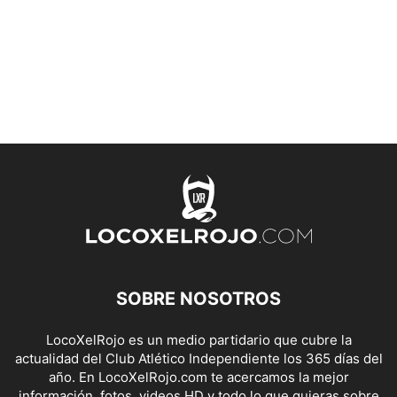
SOBRE NOSOTROS
LocoXelRojo es un medio partidario que cubre la
actualidad del Club Atlético Independiente los 365 días del
año. En LocoXelRojo.com te acercamos la mejor
información, fotos, videos HD y todo lo que quieras sobre