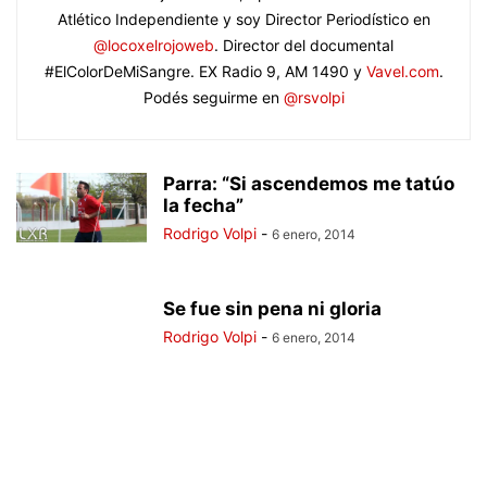
Atlético Independiente y soy Director Periodístico en
@locoxelrojoweb
. Director del documental
#ElColorDeMiSangre. EX Radio 9, AM 1490 y
Vavel.com
.
Podés seguirme en
@rsvolpi
Parra: “Si ascendemos me tatúo
la fecha”
Rodrigo Volpi
-
6 enero, 2014
Se fue sin pena ni gloria
Rodrigo Volpi
-
6 enero, 2014