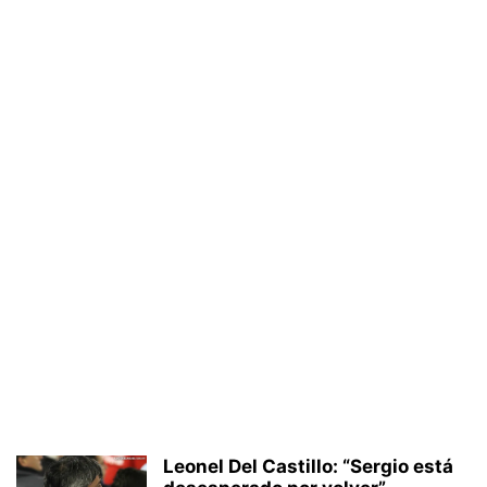
Leonel Del Castillo: “Sergio está