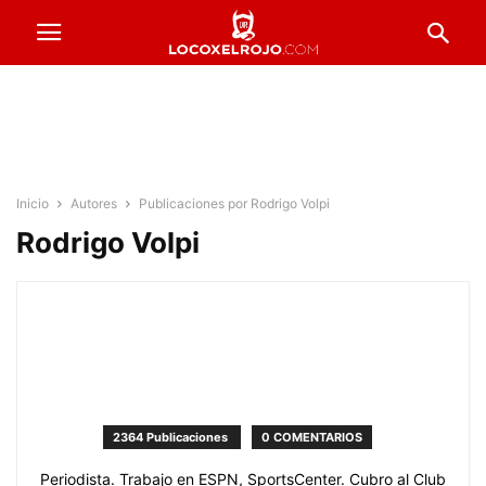
Inicio
Autores
Publicaciones por Rodrigo Volpi
Rodrigo Volpi
2364 Publicaciones
0 COMENTARIOS
Periodista. Trabajo en ESPN, SportsCenter. Cubro al Club