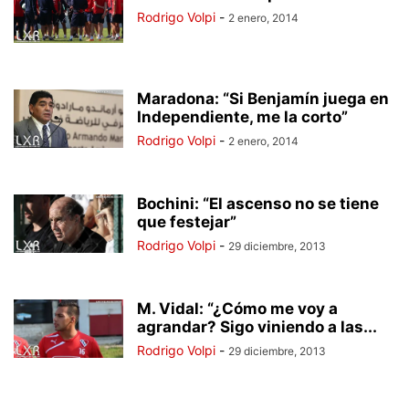
Rodrigo Volpi
-
2 enero, 2014
Maradona: “Si Benjamín juega en
Independiente, me la corto”
Rodrigo Volpi
-
2 enero, 2014
Bochini: “El ascenso no se tiene
que festejar”
Rodrigo Volpi
-
29 diciembre, 2013
M. Vidal: “¿Cómo me voy a
agrandar? Sigo viniendo a las...
Rodrigo Volpi
-
29 diciembre, 2013