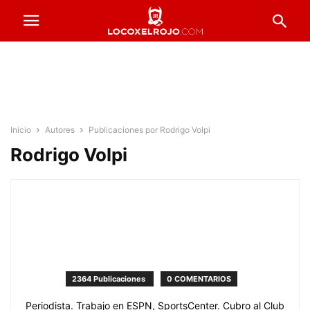
Inicio
Autores
Publicaciones por Rodrigo Volpi
Rodrigo Volpi
2364 Publicaciones
0 COMENTARIOS
Periodista. Trabajo en ESPN, SportsCenter. Cubro al Club