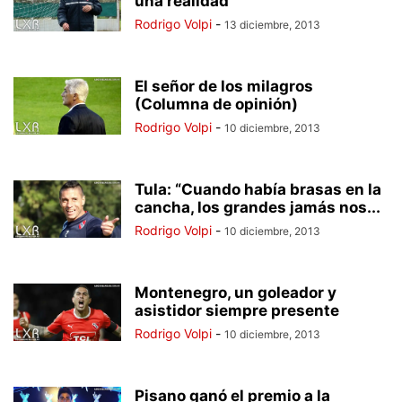
una realidad
Rodrigo Volpi
-
13 diciembre, 2013
El señor de los milagros
(Columna de opinión)
Rodrigo Volpi
-
10 diciembre, 2013
Tula: “Cuando había brasas en la
cancha, los grandes jamás nos...
Rodrigo Volpi
-
10 diciembre, 2013
Montenegro, un goleador y
asistidor siempre presente
Rodrigo Volpi
-
10 diciembre, 2013
Pisano ganó el premio a la