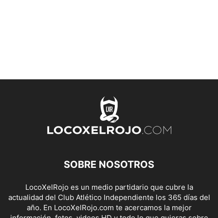
SOBRE NOSOTROS
LocoXelRojo es un medio partidario que cubre la
actualidad del Club Atlético Independiente los 365 días del
año. En LocoXelRojo.com te acercamos la mejor
información, fotos, videos HD y todo lo que quieras sobre