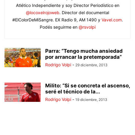
Atlético Independiente y soy Director Periodístico en
@locoxelrojoweb
. Director del documental
#ElColorDeMiSangre. EX Radio 9, AM 1490 y
Vavel.com
.
Podés seguirme en
@rsvolpi
Parra: “Tengo mucha ansiedad
por arrancar la pretemporada”
Rodrigo Volpi
-
29 diciembre, 2013
Milito: “Si se concreta el ascenso,
seré el técnico de la...
Rodrigo Volpi
-
19 diciembre, 2013