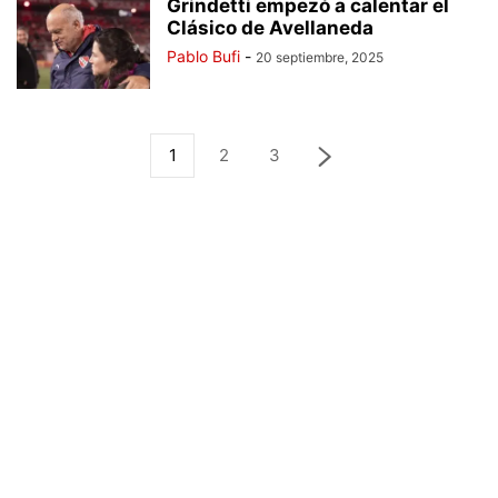
Grindetti empezó a calentar el
Clásico de Avellaneda
Pablo Bufi
-
20 septiembre, 2025
1
2
3