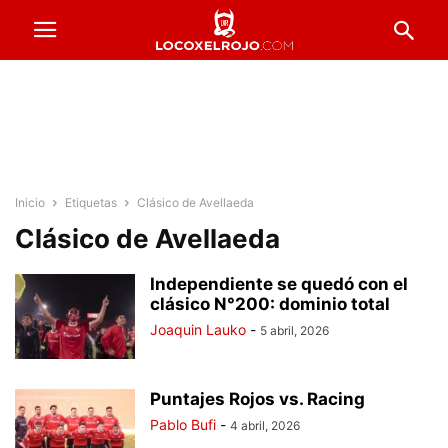
Inicio
Etiquetas
Clásico de Avellaeda
Clásico de Avellaeda
Independiente se quedó con el
clásico N°200: dominio total
Joaquin Lauko
-
5 abril, 2026
Puntajes Rojos vs. Racing
Pablo Bufi
-
4 abril, 2026