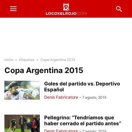
Inicio
Etiquetas
Copa Argentina 2015
Copa Argentina 2015
Goles del partido vs. Deportivo
Español
Denis Fabricatore
-
7 agosto, 2015
Pellegrino: “Tendríamos que
haber cerrado el partido antes”
Denis Fabricatore
-
7 agosto, 2015