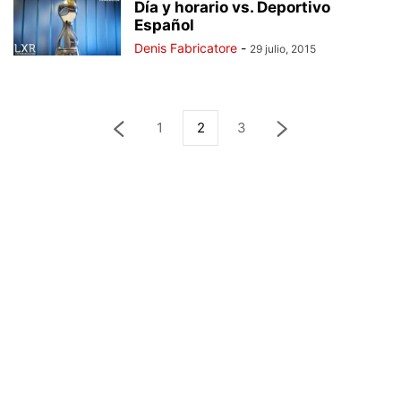
Día y horario vs. Deportivo
Español
Denis Fabricatore
-
29 julio, 2015
1
2
3