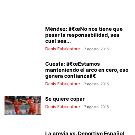
Méndez: â€œNo nos tiene que
pesar la responsabilidad, sea
cual sea...
Denis Fabricatore
-
7 agosto, 2015
Cuesta: â€œEstamos
manteniendo el arco en cero, eso
genera confianzaâ€
Denis Fabricatore
-
7 agosto, 2015
Se quiere copar
Denis Fabricatore
-
7 agosto, 2015
La previa vs. Deportivo Español