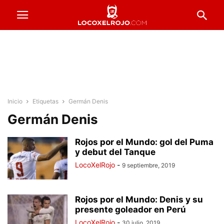
Inicio
Etiquetas
Germán Denis
Germán Denis
Rojos por el Mundo: gol del Puma
y debut del Tanque
LocoXelRojo
-
9 septiembre, 2019
Rojos por el Mundo: Denis y su
presente goleador en Perú
LocoXelRojo
-
30 julio, 2019