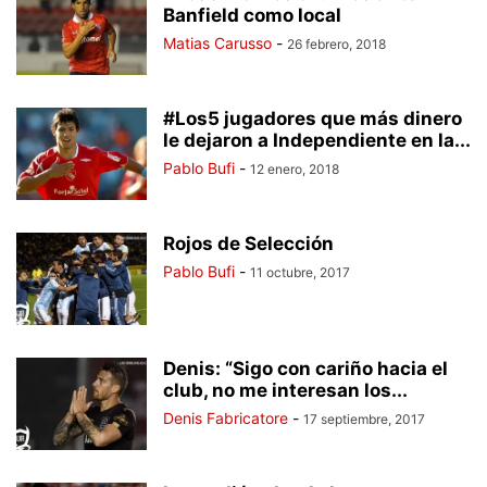
Banfield como local
Matias Carusso
-
26 febrero, 2018
#Los5 jugadores que más dinero
le dejaron a Independiente en la...
Pablo Bufi
-
12 enero, 2018
Rojos de Selección
Pablo Bufi
-
11 octubre, 2017
Denis: “Sigo con cariño hacia el
club, no me interesan los...
Denis Fabricatore
-
17 septiembre, 2017