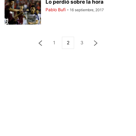
Lo perdió sobre la hora
Pablo Bufi
-
16 septiembre, 2017
1
2
3