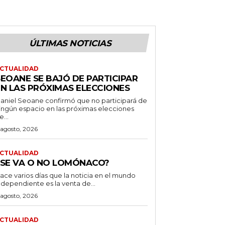
ÚLTIMAS NOTICIAS
CTUALIDAD
SEOANE SE BAJÓ DE PARTICIPAR
EN LAS PRÓXIMAS ELECCIONES
aniel Seoane confirmó que no participará de
ingún espacio en las próximas elecciones
e...
 agosto, 2026
CTUALIDAD
¿SE VA O NO LOMÓNACO?
ace varios días que la noticia en el mundo
ndependiente es la venta de...
 agosto, 2026
CTUALIDAD