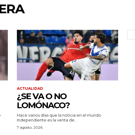
ERA
ACTUALIDAD
¿SE VA O NO
LOMÓNACO?
Hace varios días que la noticia en el mundo
Independiente es la venta de...
7 agosto, 2026