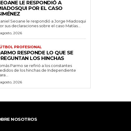
SEOANE LE RESPONDIÓ A
MIADOSQUI POR EL CASO
GIMÉNEZ
aniel Seoane le respondió a Jorge Miadosqui
or sus declaraciones sobre el caso Matías...
 agosto, 2026
ÚTBOL PROFESIONAL
PARMO RESPONDE LO QUE SE
PREGUNTAN LOS HINCHAS
omás Parmo se refirió a los constantes
edidos de los hinchas de Independiente
ara...
 agosto, 2026
OBRE NOSOTROS