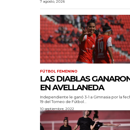
7 agosto, 2026
FÚTBOL FEMENINO
LAS DIABLAS GANARO
EN AVELLANEDA
Independiente le ganó 3-1 a Gimnasia por la fec
19 del Torneo de Fútbol...
10 septiembre, 2022