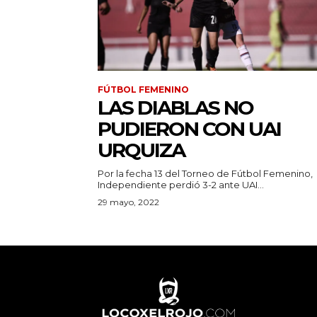
FÚTBOL FEMENINO
LAS DIABLAS NO
PUDIERON CON UAI
URQUIZA
Por la fecha 13 del Torneo de Fútbol Femenino,
Independiente perdió 3-2 ante UAI...
29 mayo, 2022