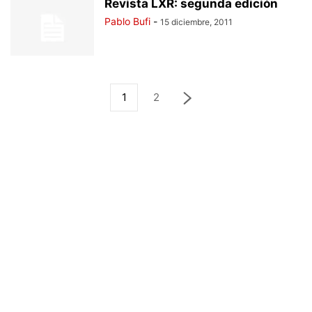
Revista LXR: segunda edición
Pablo Bufi
-
15 diciembre, 2011
1
2