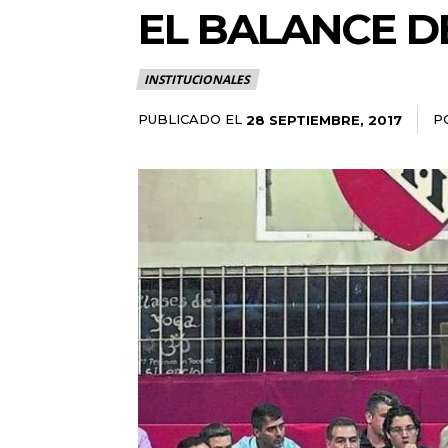
EL BALANCE D
INSTITUCIONALES
PUBLICADO EL
P
28 SEPTIEMBRE, 2017