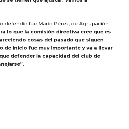
n lo defendió fue Mario Pérez, de Agrupación
ura lo que la comisión directiva cree que es
pareciendo cosas del pasado que siguen
o de inicio fue muy importante y va a llevar
que defender la capacidad del club de
anejarse”
.