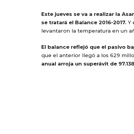
Este jueves se va a realizar la 
se tratará el Balance 2016-2017.
Y 
levantaron la temperatura en un añ
El balance reflejó que el pasivo b
que el anterior llegó a los 629 mill
anual arroja un superávit de 97.13