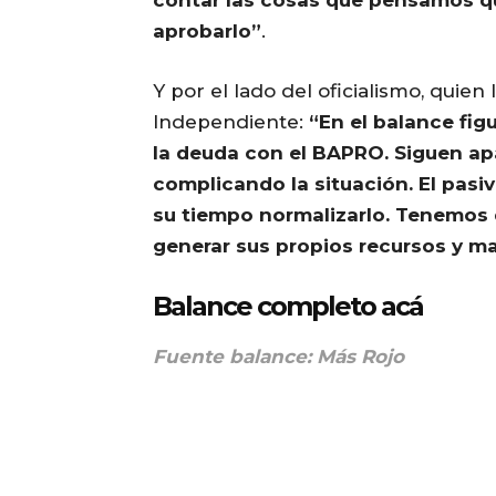
aprobarlo”
.
Y por el lado del oficialismo, quie
Independiente:
“En el balance fig
la deuda con el BAPRO. Siguen a
complicando la situación. El pasiv
su tiempo normalizarlo. Tenemos 
generar sus propios recursos y m
Balance completo acá
Fuente balance: Más Rojo