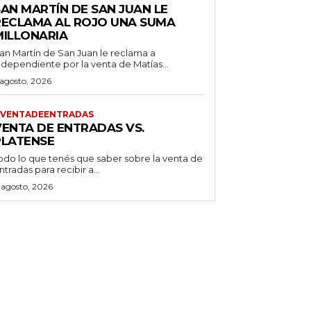
SAN MARTÍN DE SAN JUAN LE
RECLAMA AL ROJO UNA SUMA
MILLONARIA
an Martín de San Juan le reclama a
ndependiente por la venta de Matías...
 agosto, 2026
VENTADEENTRADAS
VENTA DE ENTRADAS VS.
PLATENSE
odo lo que tenés que saber sobre la venta de
ntradas para recibir a...
 agosto, 2026