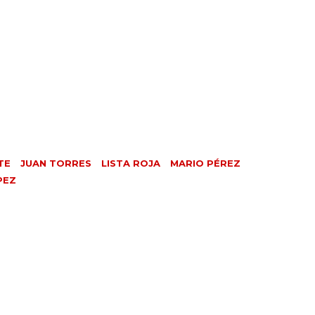
TE
JUAN TORRES
LISTA ROJA
MARIO PÉREZ
PEZ