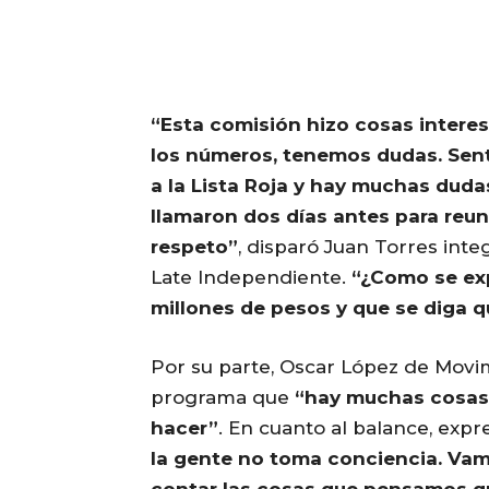
“Esta comisión hizo cosas intere
los números, tenemos dudas. Senti
a la Lista Roja y hay muchas duda
llamaron dos días antes para reuni
respeto”
, disparó Juan Torres inte
Late Independiente.
“¿Como se ex
millones de pesos y que se diga q
Por su parte, Oscar López de Movi
programa que
“hay muchas cosas q
hacer”
. En cuanto al balance, expr
la gente no toma conciencia. Va
contar las cosas que pensamos qu