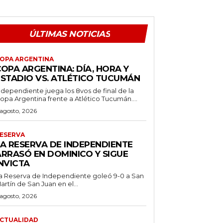
ÚLTIMAS NOTICIAS
OPA ARGENTINA
OPA ARGENTINA: DÍA, HORA Y
ESTADIO VS. ATLÉTICO TUCUMÁN
ndependiente juega los 8vos de final de la
opa Argentina frente a Atlético Tucumán....
 agosto, 2026
ESERVA
LA RESERVA DE INDEPENDIENTE
ARRASÓ EN DOMINICO Y SIGUE
NVICTA
a Reserva de Independiente goleó 9-0 a San
artín de San Juan en el...
 agosto, 2026
CTUALIDAD