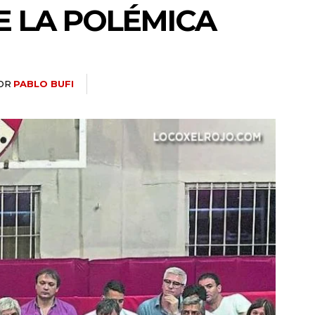
E LA POLÉMICA
OR
PABLO BUFI