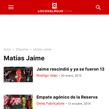
Inicio
Etiquetas
Matias Jaime
Matias Jaime
Jaime rescindió y ya se fueron 13
Rodrigo Volpi
-
30 enero, 2015
Empate agónico de la Reserva
Denis Fabricatore
-
12 octubre, 2014