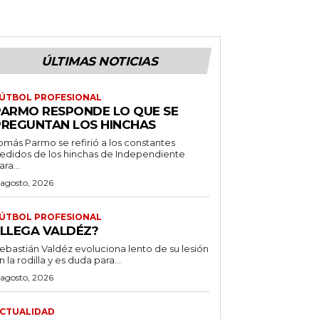
ÚLTIMAS NOTICIAS
ÚTBOL PROFESIONAL
PARMO RESPONDE LO QUE SE
PREGUNTAN LOS HINCHAS
omás Parmo se refirió a los constantes
edidos de los hinchas de Independiente
ara...
 agosto, 2026
ÚTBOL PROFESIONAL
¿LLEGA VALDÉZ?
ebastián Valdéz evoluciona lento de su lesión
n la rodilla y es duda para...
 agosto, 2026
CTUALIDAD