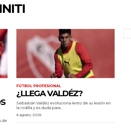
NITI
FÚTBOL PROFESIONAL
¿LLEGA VALDÉZ?
OS
Sebastián Valdéz evoluciona lento de su lesión en
la rodilla y es duda para...
6 agosto, 2026
s de