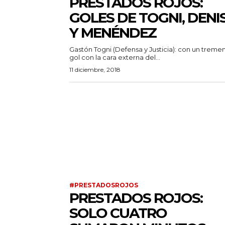
PRESTADOS ROJOS:
GOLES DE TOGNI, DENI
Y MENÉNDEZ
Gastón Togni (Defensa y Justicia): con un trem
gol con la cara externa del...
11 diciembre, 2018
#PRESTADOSROJOS
PRESTADOS ROJOS:
SOLO CUATRO