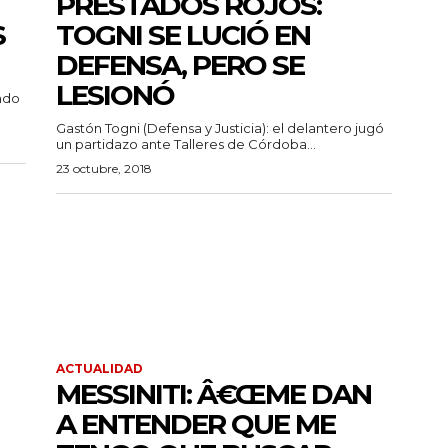
PRESTADOS ROJOS:
S
TOGNI SE LUCIÓ EN
DEFENSA, PERO SE
LESIONÓ
endo
Gastón Togni (Defensa y Justicia): el delantero jugó
un partidazo ante Talleres de Córdoba...
23 octubre, 2018
ACTUALIDAD
MESSINITI: Â€ŒME DAN
A ENTENDER QUE ME