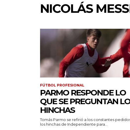
NICOLÁS MESSI
FÚTBOL PROFESIONAL
PARMO RESPONDE LO
QUE SE PREGUNTAN L
HINCHAS
Tomás Parmo se refirió a los constantes pedido
los hinchas de Independiente para...