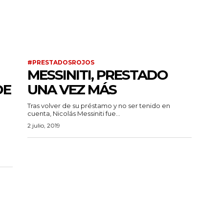
#PRESTADOSROJOS
MESSINITI, PRESTADO
DE
UNA VEZ MÁS
Tras volver de su préstamo y no ser tenido en
cuenta, Nicolás Messiniti fue...
2 julio, 2019