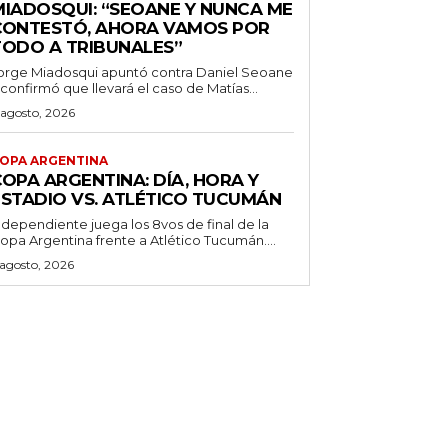
MIADOSQUI: “SEOANE Y NUNCA ME
CONTESTÓ, AHORA VAMOS POR
TODO A TRIBUNALES”
orge Miadosqui apuntó contra Daniel Seoane
 confirmó que llevará el caso de Matías...
 agosto, 2026
OPA ARGENTINA
OPA ARGENTINA: DÍA, HORA Y
ESTADIO VS. ATLÉTICO TUCUMÁN
ndependiente juega los 8vos de final de la
opa Argentina frente a Atlético Tucumán....
 agosto, 2026