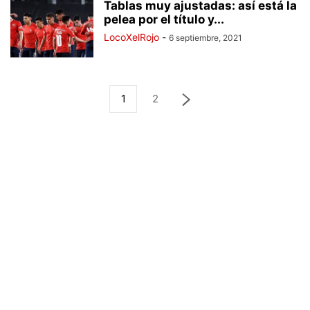
Tablas muy ajustadas: así está la
pelea por el título y...
LocoXelRojo
-
6 septiembre, 2021
1
2