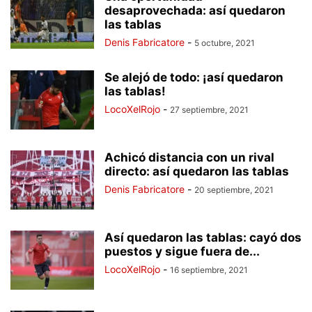
desaprovechada: así quedaron
las tablas
Denis Fabricatore
-
5 octubre, 2021
Se alejó de todo: ¡así quedaron
las tablas!
LocoXelRojo
-
27 septiembre, 2021
Achicó distancia con un rival
directo: así quedaron las tablas
Denis Fabricatore
-
20 septiembre, 2021
Así quedaron las tablas: cayó dos
puestos y sigue fuera de...
LocoXelRojo
-
16 septiembre, 2021