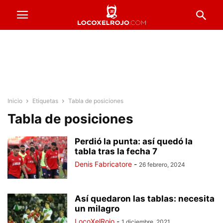
Inicio
Etiquetas
Tabla de posiciones
Tabla de posiciones
Perdió la punta: así quedó la
tabla tras la fecha 7
Denis Fabricatore
-
26 febrero, 2024
Así quedaron las tablas: necesita
un milagro
LocoXelRojo
-
1 diciembre, 2021