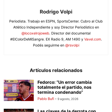
Rodrigo Volpi
Periodista. Trabajo en ESPN, SportsCenter. Cubro al Club
Atlético Independiente y soy Director Periodístico en
@locoxelrojoweb
. Director del documental
#ElColorDeMiSangre. EX Radio 9, AM 1490 y
Vavel.com
.
Podés seguirme en
@rsvolpi
Artículos relacionados
Fedorco: “Un error cambia
totalmente el partido, nos
termina condenando”
Pablo Bufi
-
9 agosto, 2026
Las claves de la derrota con