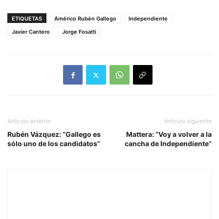
ETIQUETAS
Américo Rubén Gallego
Independiente
Javier Cantero
Jorge Fosatti
Artículo anterior
Artículo siguiente
Rubén Vázquez: “Gallego es
Mattera: “Voy a volver a la
sólo uno de los candidatos”
cancha de Independiente”