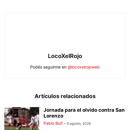
LocoXelRojo
Podés seguirme en
@locoxelrojoweb
Artículos relacionados
Jornada para el olvido contra San
Lorenzo
Pablo Bufi
-
9 agosto, 2026