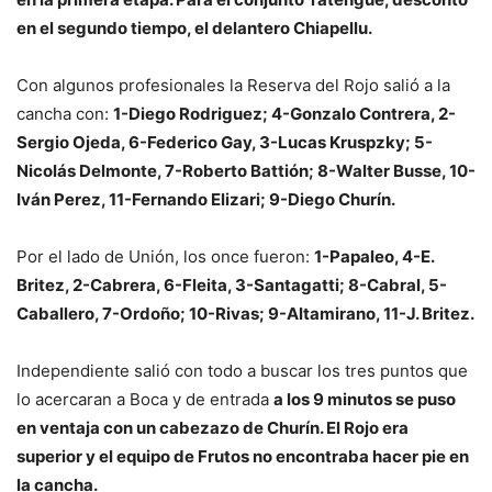
en el segundo tiempo, el delantero Chiapellu.
Con algunos profesionales la Reserva del Rojo salió a la
cancha con:
1-Diego Rodriguez; 4-Gonzalo Contrera, 2-
Sergio Ojeda, 6-Federico Gay, 3-Lucas Kruspzky; 5-
Nicolás Delmonte, 7-Roberto Battión; 8-Walter Busse, 10-
Iván Perez, 11-Fernando Elizari; 9-Diego Churín.
Por el lado de Unión, los once fueron:
1-Papaleo, 4-E.
Britez, 2-Cabrera, 6-Fleita, 3-Santagatti; 8-Cabral, 5-
Caballero, 7-Ordoño; 10-Rivas; 9-Altamirano, 11-J. Britez.
Independiente salió con todo a buscar los tres puntos que
lo acercaran a Boca y de entrada
a los 9 minutos se puso
en ventaja con un cabezazo de Churín. El Rojo era
superior y el equipo de Frutos no encontraba hacer pie en
la cancha.