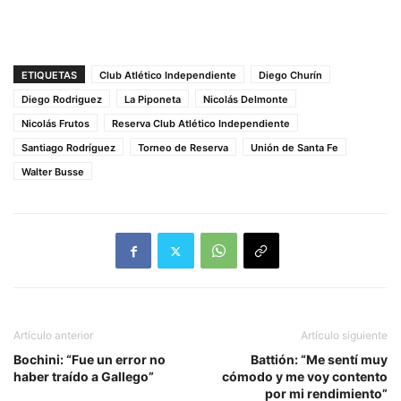
ETIQUETAS
Club Atlético Independiente
Diego Churín
Diego Rodriguez
La Piponeta
Nicolás Delmonte
Nicolás Frutos
Reserva Club Atlético Independiente
Santiago Rodríguez
Torneo de Reserva
Unión de Santa Fe
Walter Busse
Artículo anterior
Artículo siguiente
Bochini: “Fue un error no
Battión: “Me sentí muy
haber traído a Gallego”
cómodo y me voy contento
por mi rendimiento”