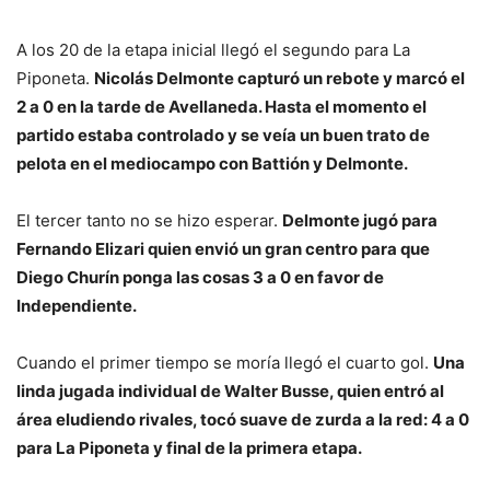
A los 20 de la etapa inicial llegó el segundo para La
Piponeta.
Nicolás Delmonte capturó un rebote y marcó el
2 a 0 en la tarde de Avellaneda. Hasta el momento el
partido estaba controlado y se veía un buen trato de
pelota en el mediocampo con Battión y Delmonte.
El tercer tanto no se hizo esperar.
Delmonte jugó para
Fernando Elizari quien envió un gran centro para que
Diego Churín ponga las cosas 3 a 0 en favor de
Independiente.
Cuando el primer tiempo se moría llegó el cuarto gol.
Una
linda jugada individual de Walter Busse, quien entró al
área eludiendo rivales, tocó suave de zurda a la red: 4 a 0
para La Piponeta y final de la primera etapa.