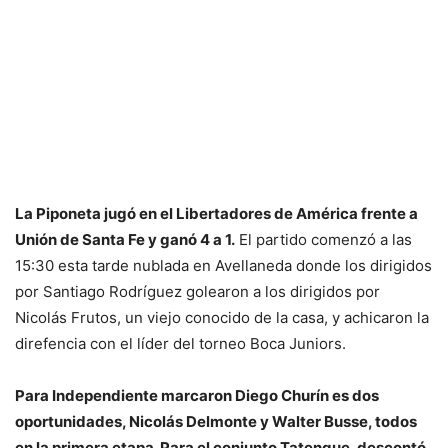
La Piponeta jugó en el Libertadores de América frente a
Unión de Santa Fe y ganó 4 a 1.
El partido comenzó a las
15:30 esta tarde nublada en Avellaneda donde los dirigidos
por Santiago Rodríguez golearon a los dirigidos por
Nicolás Frutos, un viejo conocido de la casa, y achicaron la
direfencia con el líder del torneo Boca Juniors.
Para Independiente marcaron Diego Churín es dos
oportunidades, Nicolás Delmonte y Walter Busse, todos
en la primera etapa. Para el conjunto Tatengue, descontó