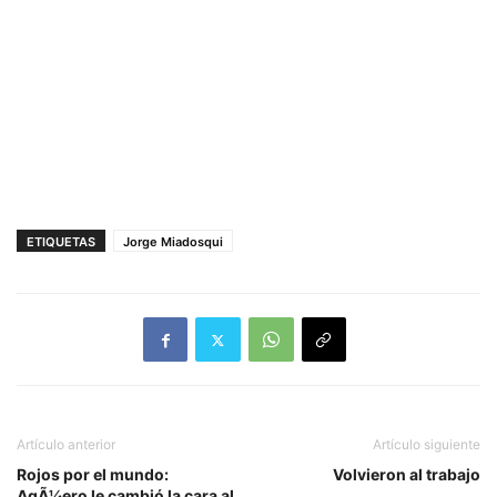
ETIQUETAS
Jorge Miadosqui
Artículo anterior
Artículo siguiente
Rojos por el mundo:
Volvieron al trabajo
AgÃ¼ero le cambió la cara al