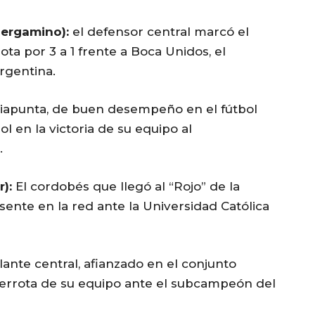
Pergamino):
el defensor central marcó el
ota por 3 a 1 frente a Boca Unidos, el
rgentina.
iapunta, de buen desempeño en el fútbol
l en la victoria de su equipo al
.
):
El cordobés que llegó al “Rojo” de la
ente en la red ante la Universidad Católica
lante central, afianzado en el conjunto
a derrota de su equipo ante el subcampeón del