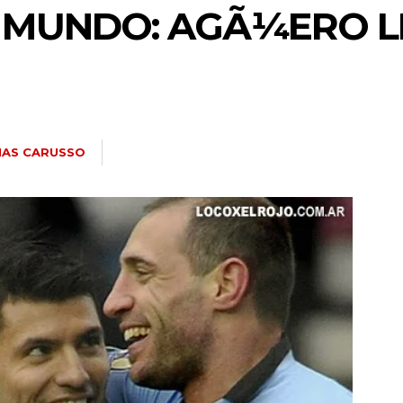
 MUNDO: AGÃ¼ERO L
IAS CARUSSO