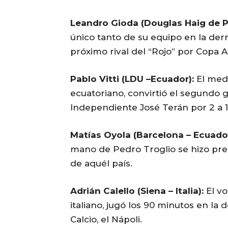
Leandro Gioda (Douglas Haig de 
único tanto de su equipo en la derr
próximo rival del “Rojo” por Copa A
Pablo Vitti (LDU –Ecuador):
El med
ecuatoriano, convirtió el segundo go
Independiente José Terán por 2 a 1
Matías Oyola (Barcelona – Ecuador
mano de Pedro Troglio se hizo pres
de aquél país.
Adrián Calello (Siena – Italia):
El vo
italiano, jugó los 90 minutos en l
Calcio, el Nápoli.