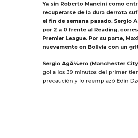
Ya sin Roberto Mancini como entr
recuperarse de la dura derrota suf
el fin de semana pasado. Sergio A
por 2 a 0 frente al Reading, corre
Premier League. Por su parte, Max
nuevamente en Bolivia con un grit
Sergio AgÃ¼ero (Manchester City –
gol a los 39 minutos del primer ti
precaución y lo reemplazó Edin Dz