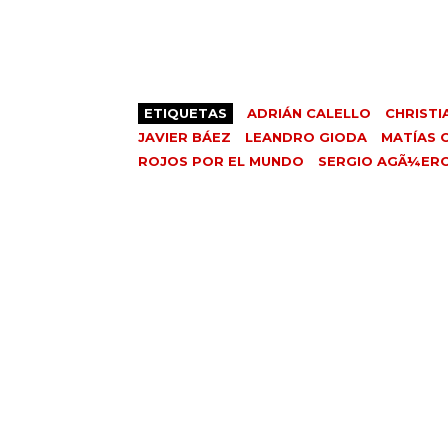
ETIQUETAS
ADRIÁN CALELLO
CHRISTI
JAVIER BÁEZ
LEANDRO GIODA
MATÍAS 
ROJOS POR EL MUNDO
SERGIO AGÃ¼ER