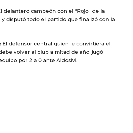
l delantero campeón con el “Rojo” de la
y disputó todo el partido que finalizó con la
:
El defensor central quien le convirtiera el
debe volver al club a mitad de año, jugó
 equipo por 2 a 0 ante Aldosivi.