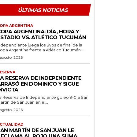
ÚLTIMAS NOTICIAS
OPA ARGENTINA
OPA ARGENTINA: DÍA, HORA Y
ESTADIO VS. ATLÉTICO TUCUMÁN
ndependiente juega los 8vos de final de la
opa Argentina frente a Atlético Tucumán....
 agosto, 2026
ESERVA
LA RESERVA DE INDEPENDIENTE
ARRASÓ EN DOMINICO Y SIGUE
NVICTA
a Reserva de Independiente goleó 9-0 a San
artín de San Juan en el...
 agosto, 2026
CTUALIDAD
SAN MARTÍN DE SAN JUAN LE
RECLAMA AL ROJO UNA SUMA