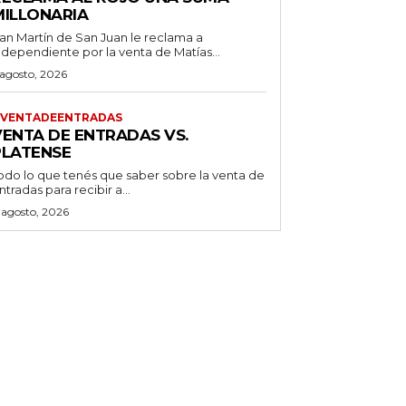
MILLONARIA
an Martín de San Juan le reclama a
ndependiente por la venta de Matías...
 agosto, 2026
VENTADEENTRADAS
VENTA DE ENTRADAS VS.
PLATENSE
odo lo que tenés que saber sobre la venta de
ntradas para recibir a...
 agosto, 2026