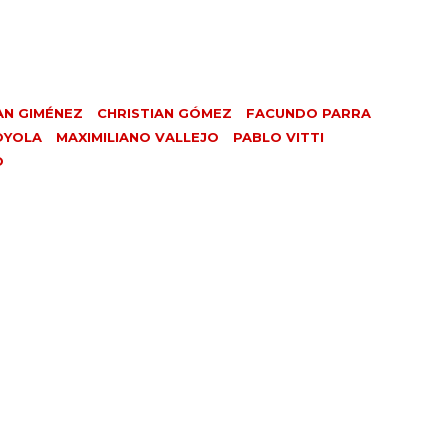
AN GIMÉNEZ
CHRISTIAN GÓMEZ
FACUNDO PARRA
OYOLA
MAXIMILIANO VALLEJO
PABLO VITTI
O