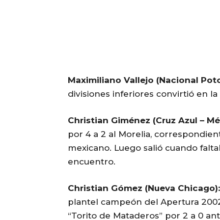
Maximiliano Vallejo (Nacional Potos
divisiones inferiores convirtió en la
Christian Giménez (Cruz Azul – Mé
por 4 a 2 al Morelia, correspondient
mexicano. Luego salió cuando falta
encuentro.
Christian Gómez (Nueva Chicago):
plantel campeón del Apertura 2002,
“Torito de Mataderos” por 2 a 0 an