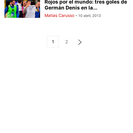
Rojos por el mundo: tres goles de
Germán Denis en la...
Matias Carusso
-
10 abril, 2013
1
2