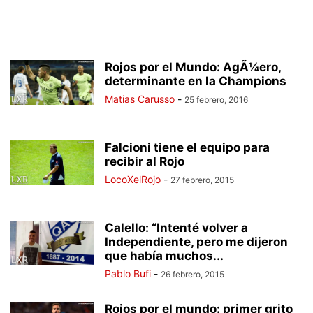
Rojos por el Mundo: AgÃ¼ero,
determinante en la Champions
Matias Carusso
-
25 febrero, 2016
Falcioni tiene el equipo para
recibir al Rojo
LocoXelRojo
-
27 febrero, 2015
Calello: “Intenté volver a
Independiente, pero me dijeron
que había muchos...
Pablo Bufi
-
26 febrero, 2015
Rojos por el mundo: primer grito