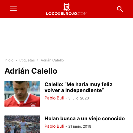
Inicio
Etiquetas
Adrián Calello
Adrián Calello
Calello: “Me haría muy feliz
volver a Independiente”
Pablo Bufi
-
3 julio, 2020
Holan busca a un viejo conocido
Pablo Bufi
-
21 junio, 2018