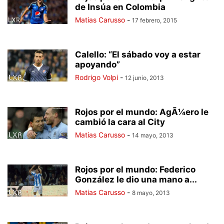
de Insúa en Colombia
Matias Carusso
-
17 febrero, 2015
Calello: “El sábado voy a estar
apoyando”
Rodrigo Volpi
-
12 junio, 2013
Rojos por el mundo: AgÃ¼ero le
cambió la cara al City
Matias Carusso
-
14 mayo, 2013
Rojos por el mundo: Federico
González le dio una mano a...
Matias Carusso
-
8 mayo, 2013