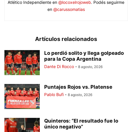
Atlético Independiente en
@locoxelrojoweb
. Podés seguirme
en
@carussomatias
Artículos relacionados
Lo perdió solito y llega golpeado
para la Copa Argentina
Dante Di Rocco
-
8 agosto, 2026
Puntajes Rojos vs. Platense
Pablo Bufi
-
8 agosto, 2026
Quinteros: “El resultado fue lo
único negativo”