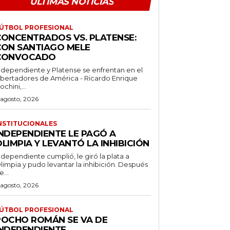
ÚLTIMAS NOTICIAS
ÚTBOL PROFESIONAL
CONCENTRADOS VS. PLATENSE:
CON SANTIAGO MELE
CONVOCADO
ndependiente y Platense se enfrentan en el
ibertadores de América - Ricardo Enrique
ochini,...
 agosto, 2026
NSTITUCIONALES
INDEPENDIENTE LE PAGÓ A
LIMPIA Y LEVANTÓ LA INHIBICIÓN
ndependiente cumplió, le giró la plata a
limpia y pudo levantar la inhibición. Después
e...
 agosto, 2026
ÚTBOL PROFESIONAL
POCHO ROMÁN SE VA DE
INDEPENDIENTE