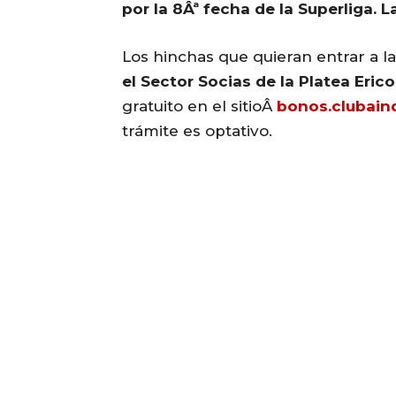
por la 8Âª fecha de la Superliga
. 
Los hinchas que quieran entrar a l
el Sector Socias de la Platea Erico
gratuito en el sitioÂ
bonos.clubain
trámite es optativo.