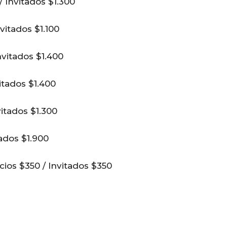
/ Invitados $1.300
vitados $1.100
nvitados $1.400
itados $1.400
vitados $1.300
tados $1.900
ios $350 / Invitados $350