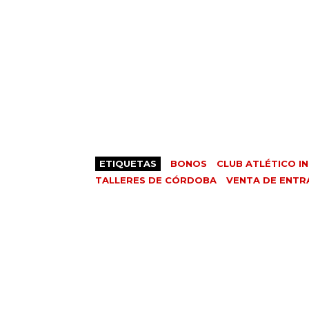
ETIQUETAS
BONOS
CLUB ATLÉTICO I
TALLERES DE CÓRDOBA
VENTA DE ENTR