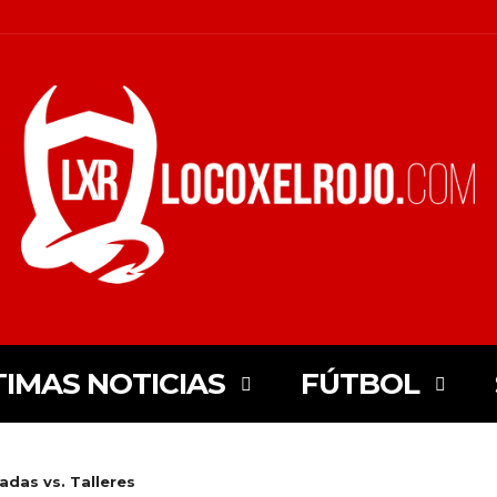
TIMAS NOTICIAS
FÚTBOL
adas vs. Talleres