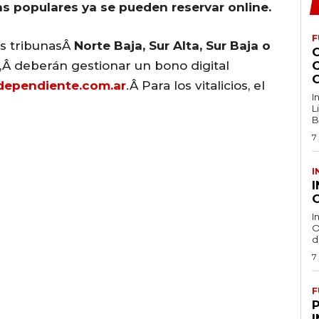
Las populares ya se pueden reservar online.
F
as tribunasÂ
Norte Baja, Sur Alta, Sur Baja o
,Â deberán gestionar un bono digital
dependiente.com.ar
.Â Para los vitalicios, el
I
L
B
7
I
O
I
O
d
7
F