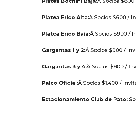
Platea Bochini Baja:
Â Socios $800 
Platea Erico Alta:
Â Socios $600 / In
Platea Erico Baja:
Â Socios $900 / I
Gargantas 1 y 2:
Â Socios $900 / Inv
Gargantas 3 y 4:
Â Socios $800 / In
Palco Oficial:
Â Socios $1.400 / Invi
Estacionamiento Club de Pato:
Soc