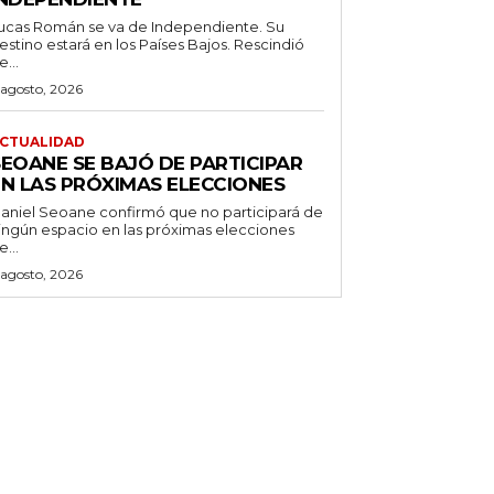
ucas Román se va de Independiente. Su
stino estará en los Países Bajos. Rescindió
e...
 agosto, 2026
CTUALIDAD
SEOANE SE BAJÓ DE PARTICIPAR
EN LAS PRÓXIMAS ELECCIONES
aniel Seoane confirmó que no participará de
ingún espacio en las próximas elecciones
e...
 agosto, 2026