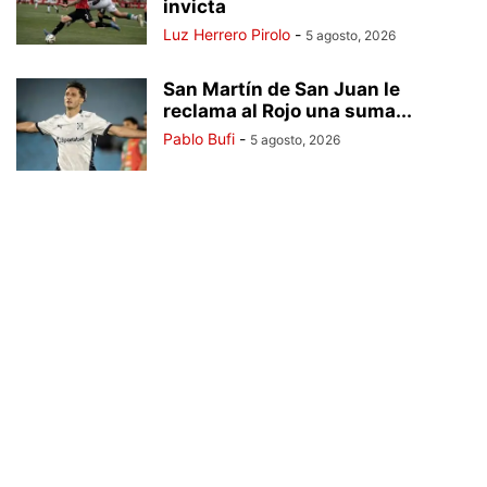
invicta
Luz Herrero Pirolo
-
5 agosto, 2026
San Martín de San Juan le
reclama al Rojo una suma...
Pablo Bufi
-
5 agosto, 2026