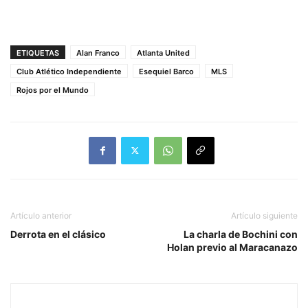
ETIQUETAS
Alan Franco
Atlanta United
Club Atlético Independiente
Esequiel Barco
MLS
Rojos por el Mundo
Artículo anterior
Artículo siguiente
Derrota en el clásico
La charla de Bochini con
Holan previo al Maracanazo