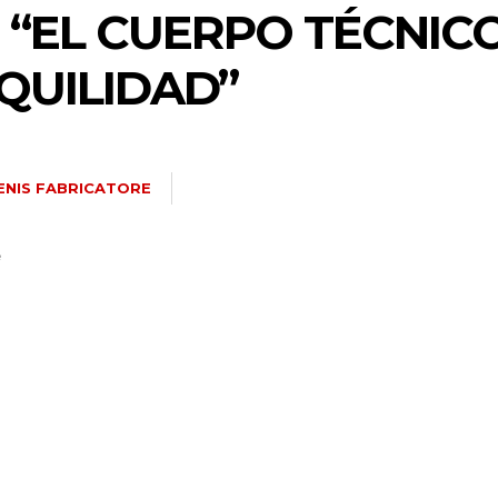
 “EL CUERPO TÉCNI
QUILIDAD”
ENIS FABRICATORE