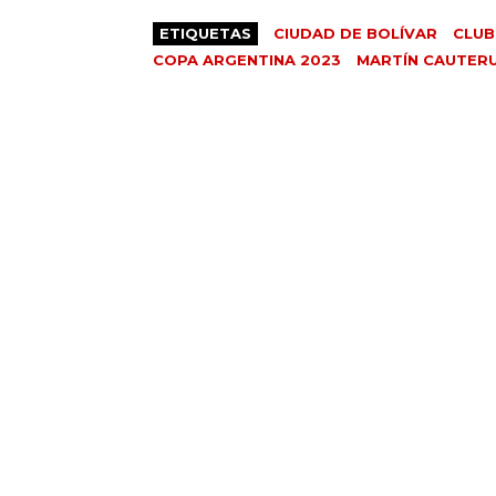
ETIQUETAS
CIUDAD DE BOLÍVAR
CLUB
COPA ARGENTINA 2023
MARTÍN CAUTER