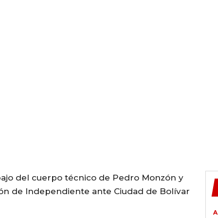
bajo del cuerpo técnico de Pedro Monzón y
ón de Independiente ante Ciudad de Bolívar
A