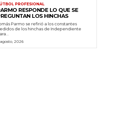
ÚTBOL PROFESIONAL
PARMO RESPONDE LO QUE SE
PREGUNTAN LOS HINCHAS
omás Parmo se refirió a los constantes
edidos de los hinchas de Independiente
ara...
 agosto, 2026