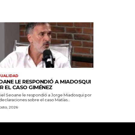
TUALIDAD
OANE LE RESPONDIÓ A MIADOSQUI
R EL CASO GIMÉNEZ
iel Seoane le respondió a Jorge Miadosqui por
declaraciones sobre el caso Matías...
osto, 2026