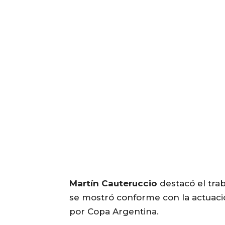
Martín Cauteruccio
destacó el tra
se mostró conforme con la actuaci
por Copa Argentina.