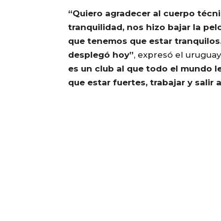
“Quiero agradecer al cuerpo técn
tranquilidad, nos hizo bajar la pel
que tenemos que estar tranquilos
desplegó hoy”
, expresó el urugua
es un club al que todo el mundo l
que estar fuertes, trabajar y salir