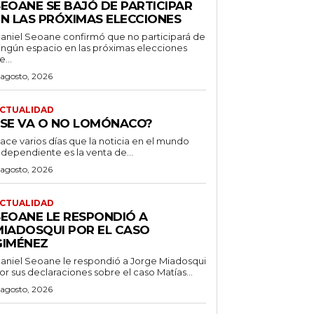
SEOANE SE BAJÓ DE PARTICIPAR
EN LAS PRÓXIMAS ELECCIONES
aniel Seoane confirmó que no participará de
ingún espacio en las próximas elecciones
e...
 agosto, 2026
CTUALIDAD
¿SE VA O NO LOMÓNACO?
ace varios días que la noticia en el mundo
ndependiente es la venta de...
 agosto, 2026
CTUALIDAD
SEOANE LE RESPONDIÓ A
MIADOSQUI POR EL CASO
GIMÉNEZ
aniel Seoane le respondió a Jorge Miadosqui
or sus declaraciones sobre el caso Matías...
 agosto, 2026