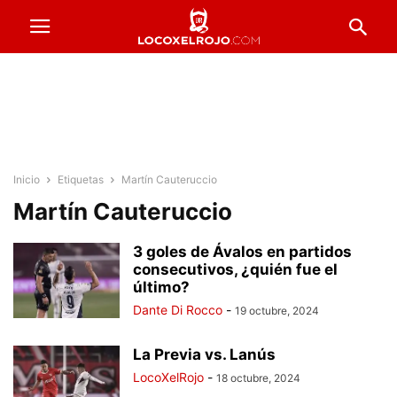
Inicio
Etiquetas
Martín Cauteruccio
Martín Cauteruccio
3 goles de Ávalos en partidos
consecutivos, ¿quién fue el
último?
Dante Di Rocco
-
19 octubre, 2024
La Previa vs. Lanús
LocoXelRojo
-
18 octubre, 2024