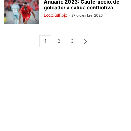
Anuario 2023: Cauteruccio, de
goleador a salida conflictiva
LocoXelRojo
-
27 diciembre, 2023
1
2
3