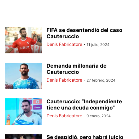
FIFA se desentendió del caso
Cauteruccio
Denis Fabricatore
-
11 julio, 2024
Demanda millonaria de
Cauteruccio
Denis Fabricatore
-
27 febrero, 2024
Cauteruccio: “Independiente
tiene una deuda conmigo”
Denis Fabricatore
-
9 enero, 2024
Se despidió, pero habrá juicio